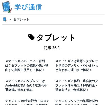
タブレット
タブレット
記事
36
件
スマイルゼミの口コミ・評判
スマイルゼミは最悪？タブレッ
は？タブレットの感想や悪い理
ト学習のデメリットやいまいち
由まで実際に使用して解説！
と言われる理由まで解説！
スマイルゼミのタブレットは
スマイルゼミ解約・退会後のタ
Android化できるの？初期化や
ブレット活用法は？解約料金・
退会後の流れも解説
退会方法まで徹底解説！
チャレンジ1年生の評判・口コミ
チャレンジタッチの英語教材の