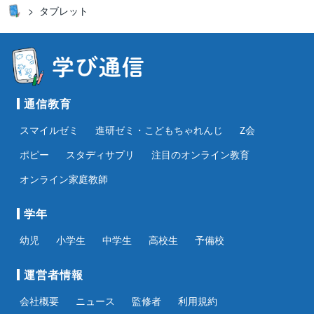
タブレット
通信教育
スマイルゼミ
進研ゼミ・こどもちゃれんじ
Z会
ポピー
スタディサプリ
注目のオンライン教育
オンライン家庭教師
学年
幼児
小学生
中学生
高校生
予備校
運営者情報
会社概要
ニュース
監修者
利用規約