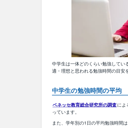
中学生は一体どのくらい勉強してい
適・理想と思われる勉強時間の目安
中学生の勉強時間の平均
ベネッセ教育総合研究所の調査
によ
っています。
また、学年別の1日の平均勉強時間