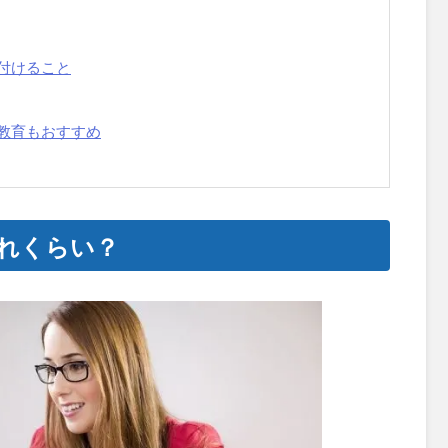
付けること
教育もおすすめ
れくらい？