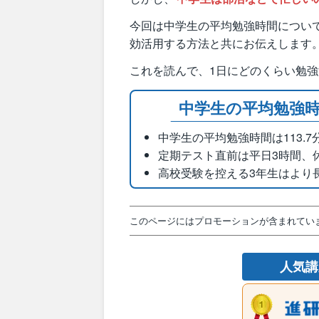
今回は中学生の平均勉強時間につい
効活用する方法と共にお伝えします
これを読んで、1日にどのくらい勉
中学生の平均勉強
中学生の平均勉強時間は113.7
定期テスト直前は平日3時間、
高校受験を控える3年生はより
このページにはプロモーションが含まれてい
人気