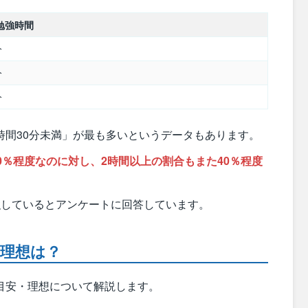
勉強時間
分
分
分
時間30分未満」が最も多いというデータもあります。
0％程度なのに対し、2時間以上の割合もまた40％程度
強しているとアンケートに回答しています。
・理想は？
目安・理想について解説します。