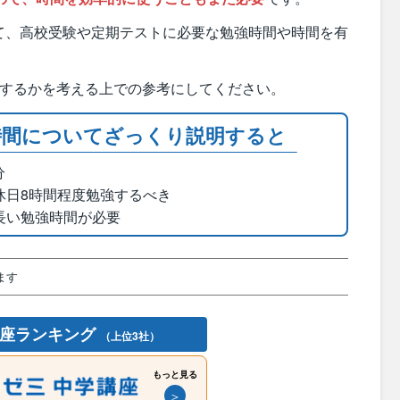
て、高校受験や定期テストに必要な勉強時間や時間を有
。
強するかを考える上での参考にしてください。
時間についてざっくり説明すると
分
休日8時間程度勉強するべき
長い勉強時間が必要
ます
講座ランキング
（上位3社）
もっと見る
＞