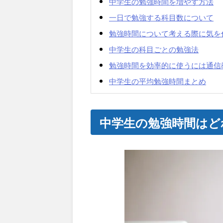
中学生の勉強時間を増やす方法
一日で勉強する科目数について
勉強時間について考える際に気を
中学生の科目ごとの勉強法
勉強時間を効率的に使うには通信
中学生の平均勉強時間まとめ
中学生の勉強時間はど