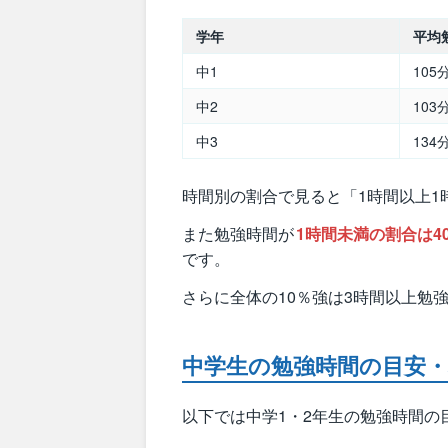
学年
平均
中1
105
中2
103
中3
134
時間別の割合で見ると「1時間以上1
また勉強時間が
1時間未満の割合は4
です。
さらに全体の10％強は3時間以上勉
中学生の勉強時間の目安
以下では中学1・2年生の勉強時間の