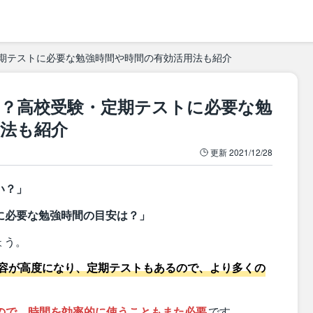
期テストに必要な勉強時間や時間の有効活用法も紹介
は？高校受験・定期テストに必要な勉
用法も紹介
更新
2021/12/28
い？」
に必要な勉強時間の目安は？」
ょう。
容が高度になり、定期テストもあるので、より多くの
ので、時間を効率的に使うこともまた必要
です。