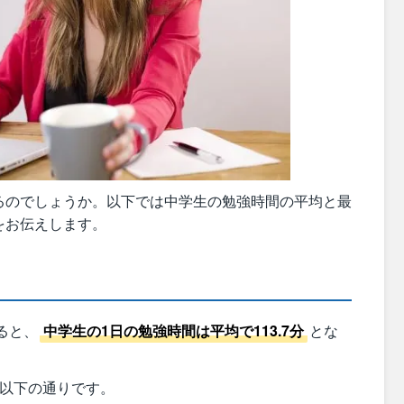
るのでしょうか。以下では中学生の勉強時間の平均と最
をお伝えします。
ると、
中学生の1日の勉強時間は平均で113.7分
とな
は以下の通りです。