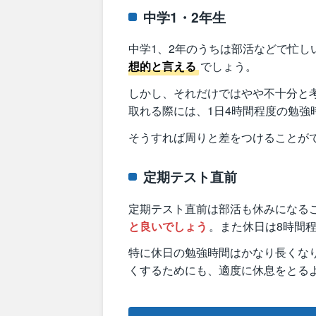
中学1・2年生
中学1、2年のうちは部活などで忙し
想的と言える
でしょう。
しかし、それだけではやや不十分と
取れる際には、1日4時間程度の勉強
そうすれば周りと差をつけることが
定期テスト直前
定期テスト直前は部活も休みになる
と良いでしょう
。また休日は8時間
特に休日の勉強時間はかなり長くな
くするためにも、適度に休息をとる