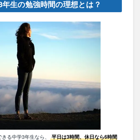
3年生の勉強時間の理想とは？
できる中学3年生なら、
平日は3時間、休日なら6時間