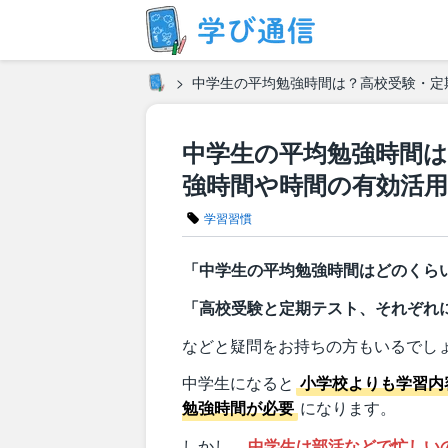
中学生の平均勉強時間は？高校受験・定
中学生の平均勉強時間
強時間や時間の有効活
学習習慣
「中学生の平均勉強時間はどのくら
「高校受験と定期テスト、それぞれ
などと疑問をお持ちの方もいるでし
中学生になると
小学校よりも学習内
勉強時間が必要
になります。
しかし、
中学生は部活などで忙しい