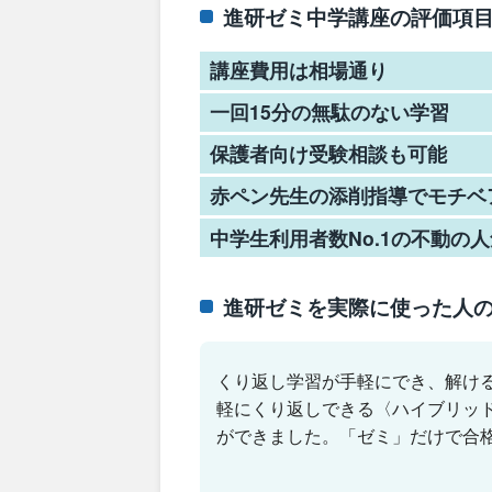
進研ゼミ中学講座の評価項
講座費用は相場通り
一回15分の無駄のない学習
保護者向け受験相談も可能
赤ペン先生の添削指導でモチベ
中学生利用者数No.1の不動の
進研ゼミを実際に使った人
くり返し学習が手軽にでき、解け
軽にくり返しできる〈ハイブリッ
ができました。「ゼミ」だけで合格