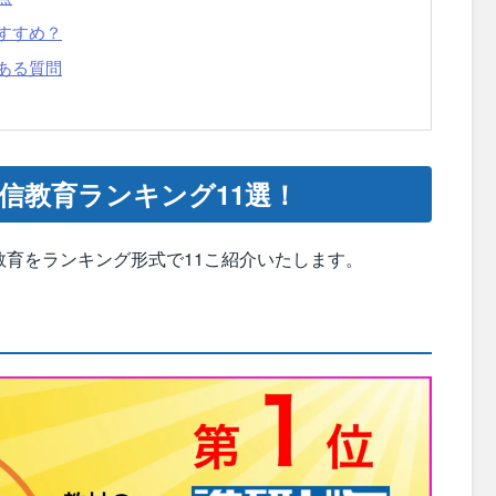
すすめ？
ある質問
信教育ランキング11選！
育をランキング形式で11こ紹介いたします。