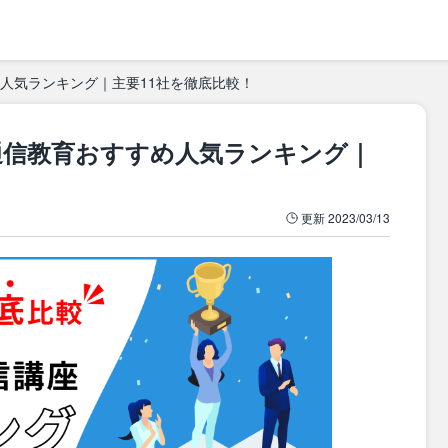
め人気ランキング｜主要11社を徹底比較！
け通信教育おすすめ人気ランキング｜
更新
2023/03/13