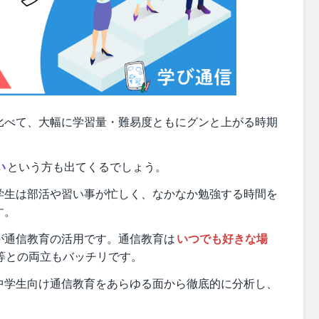
比べて、大幅に学習量・難易度ともにグンと上がる時期
い
という方も出てくるでしょう。
学生は部活や習い事が忙しく、なかなか勉強する時間を
す。
が通信教育の活用です。通信教育は
いつでも好きな場
等との両立もバッチリです。
中学生向け通信教育をあらゆる面から徹底的に分析し、