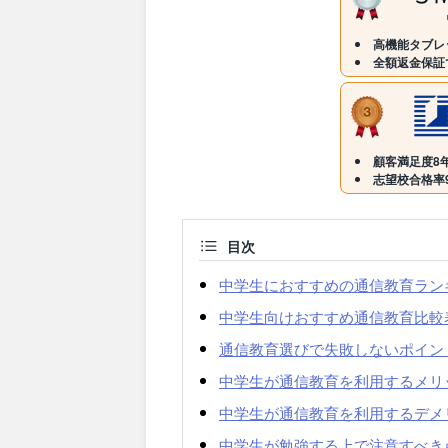
高機能タブレ
全額返金保証
顧客満足度8年
志望校合格率9
目次
中学生におすすめの通信教育ラン
中学生向けおすすめ通信教育比較
通信教育選びで失敗しないポイン
中学生が通信教育を利用するメリ
中学生が通信教育を利用するデメ
中学生が勉強する上で注意すべき