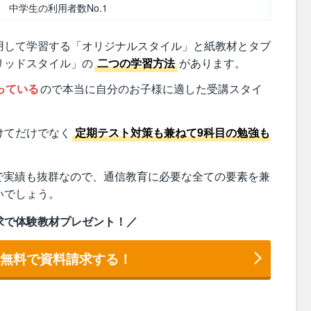
中学生の利用者数No.1
用して学習する「オリジナルスタイル」と紙教材とタブ
リッドスタイル」の
二つの学習方法
があります。
っている
ので本当に自分のお子様に適した受講スタイ
けてだけでなく
定期テスト対策も兼ねて9科目の勉強も
で実績も抜群なので、通信教育に必要な全ての要素を兼
いでしょう。
求で体験教材プレゼント！／
に無料で資料請求する！