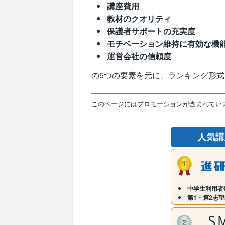
講座費用
教材のクオリティ
保護者サポートの充実度
モチベーション維持に有効な機
運営会社の信頼度
の5つの要素を元に、ランキング形
このページにはプロモーションが含まれてい
人気
中学生利用者数
第1・第2志望