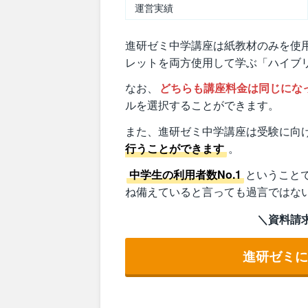
運営実績
進研ゼミ中学講座は紙教材のみを使
レットを両方使用して学ぶ「ハイブ
なお、
どちらも講座料金は同じにな
ルを選択することができます。
また、進研ゼミ中学講座は受験に向
行うことができます
。
中学生の利用者数No.1
ということ
ね備えていると言っても過言ではな
＼資料請
進研ゼミ