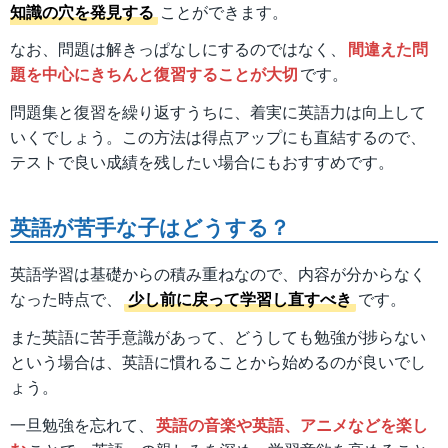
知識の穴を発見する
ことができます。
なお、問題は解きっぱなしにするのではなく、
間違えた問
題を中心にきちんと復習することが大切
です。
問題集と復習を繰り返すうちに、着実に英語力は向上して
いくでしょう。この方法は得点アップにも直結するので、
テストで良い成績を残したい場合にもおすすめです。
英語が苦手な子はどうする？
英語学習は基礎からの積み重ねなので、内容が分からなく
なった時点で、
少し前に戻って学習し直すべき
です。
また英語に苦手意識があって、どうしても勉強が捗らない
という場合は、英語に慣れることから始めるのが良いでし
ょう。
一旦勉強を忘れて、
英語の音楽や英語、アニメなどを楽し