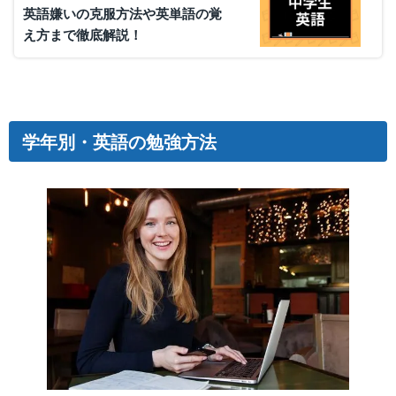
英語嫌いの克服方法や英単語の覚
え方まで徹底解説！
学年別・英語の勉強方法