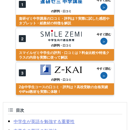
今すぐ読む
1
＞
の評判・口コミ
進研ゼミ中学講座の口コミ・評判は？実際に試した感想や
タブレット・紙教材の特徴を解説
今すぐ読む
2
＞
の評判・口コミ
スマイルゼミ中学生の評判・口コミは？料金比較や特進ク
ラスの内容を実際に使って解説
今すぐ読む
3
＞
の評判・口コミ
Z会中学生コースの口コミ・評判は？高校受験の合格実績
やiPad教材を実際に体験！
目次
中学生が英語を勉強する重要性