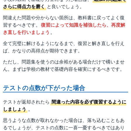
さらに得点力を磨く
と良いでしょう。
間違えた問題や分からない箇所は、教科書に戻ってよく復
習するべきです。
復習によって知識を補強したら、再度解
き直しを行いましょう
。
全て完璧に解けるようになるまで、復習と解き直しを行え
ば、かなりの高得点が期待できます。
ただし、問題集を使うのは余裕がある場合だけで構いませ
ん。まずは学校の教材で基礎内容を確実にするべきです。
テストの点数が下がった場合
テストが返却されたら
間違った内容を必ず復習するように
しましょう
。
思うような点数が取れなかった場合は、落ち込むこともあ
るでしょうが、テストの点数に一喜一憂するべきではあり