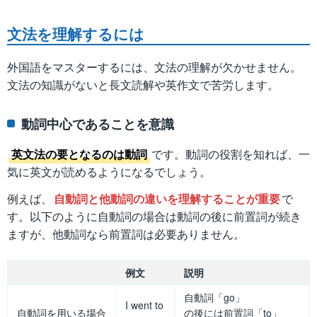
文法を理解するには
外国語をマスターするには、文法の理解が欠かせません。
文法の知識がないと長文読解や英作文で苦労します。
動詞中心であることを意識
英文法の要となるのは動詞
です。動詞の役割を知れば、一
気に英文が読めるようになるでしょう。
例えば、
自動詞と他動詞の違いを理解することが重要
で
す。以下のように自動詞の場合は動詞の後に前置詞が続き
ますが、他動詞なら前置詞は必要ありません。
例文
説明
自動詞「go」
I went to
自動詞を用いる場合
の後には前置詞「to」