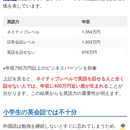
係を表しています。
英語力
年収
ネイティブレベル
1,354万円
日常会話レベル
1,003万円
英語を話せない
976万円
※年収750万円以上のビジネスパーソンを対象
上記を見ると、
ネイティブレベルで英語を話せる人と全く
話せない人では、年収に400万円近い差が生まれる
ことが
分かります。この結果からも英語力の重要性が伺えます。
小学生の英会話では不十分
外国語は勉強を継続しないとすぐに忘れてしまうため、
中