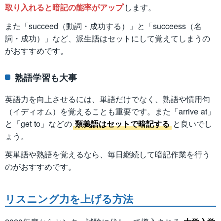
取り入れると暗記の能率がアップ
します。
また「succeed（動詞・成功する）」と「succeess（名
詞・成功）」など、派生語はセットにして覚えてしまうの
がおすすめです。
熟語学習も大事
英語力を向上させるには、単語だけでなく、熟語や慣用句
（イディオム）を覚えることも重要です。また「arrive at」
と「get to」などの
類義語はセットで暗記する
と良いでし
ょう。
英単語や熟語を覚えるなら、毎日継続して暗記作業を行う
のがおすすめです。
リスニング力を上げる方法