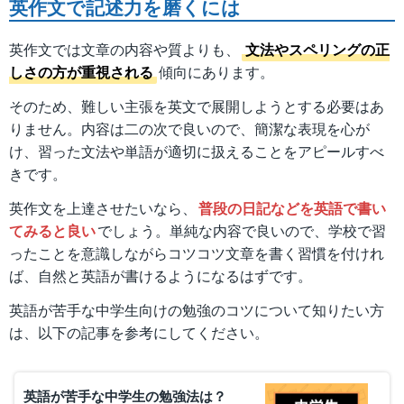
英作文で記述力を磨くには
英作文では文章の内容や質よりも、
文法やスペリングの正
しさの方が重視される
傾向にあります。
そのため、難しい主張を英文で展開しようとする必要はあ
りません。内容は二の次で良いので、簡潔な表現を心が
け、習った文法や単語が適切に扱えることをアピールすべ
きです。
英作文を上達させたいなら、
普段の日記などを英語で書い
てみると良い
でしょう。単純な内容で良いので、学校で習
ったことを意識しながらコツコツ文章を書く習慣を付けれ
ば、自然と英語が書けるようになるはずです。
英語が苦手な中学生向けの勉強のコツについて知りたい方
は、以下の記事を参考にしてください。
英語が苦手な中学生の勉強法は？