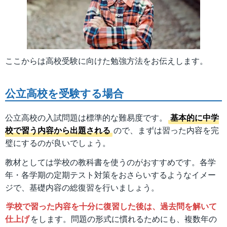
ここからは高校受験に向けた勉強方法をお伝えします。
公立高校を受験する場合
公立高校の入試問題は標準的な難易度です。
基本的に中学
校で習う内容から出題される
ので、まずは習った内容を完
璧にするのが良いでしょう。
教材としては学校の教科書を使うのがおすすめです。各学
年・各学期の定期テスト対策をおさらいするようなイメー
ジで、基礎内容の総復習を行いましょう。
学校で習った内容を十分に復習した後は、過去問を解いて
仕上げ
をします。問題の形式に慣れるためにも、複数年の