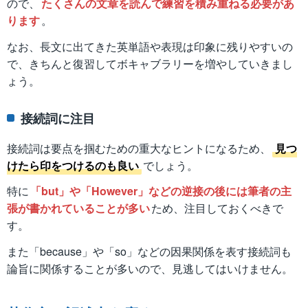
ので、
たくさんの文章を読んで練習を積み重ねる必要があ
ります
。
なお、長文に出てきた英単語や表現は印象に残りやすいの
で、きちんと復習してボキャブラリーを増やしていきまし
ょう。
接続詞に注目
接続詞は要点を掴むための重大なヒントになるため、
見つ
けたら印をつけるのも良い
でしょう。
特に
「but」や「However」などの逆接の後には筆者の主
張が書かれていることが多い
ため、注目しておくべきで
す。
また「because」や「so」などの因果関係を表す接続詞も
論旨に関係することが多いので、見逃してはいけません。