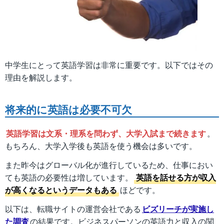
中学生にとって英語学習は非常に重要です。以下ではその
理由を解説します。
将来的に英語は必要不可欠
英語学習は文系・理系を問わず、大学入試まで続きます
。
もちろん、大学入学後も英語を使う機会は多いです。
また昨今はグローバル化が進行しているため、仕事におい
ても英語の必要性は増しています。
英語を話せる方が収入
が高くなるというデータもある
ほどです。
以下は、転職サイトの運営会社である
ビズリーチが実施し
た調査
の結果です。ビジネスパーソンの英語力と収入の関