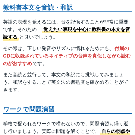
教科書本文を音読・和訳
英語の表現を覚えるには、音を記憶することが非常に重要
です。そのため、
覚えたい表現を中心に教科書の本文を音
読する
と良いでしょう。
その際は、正しい発音やリズムに慣れるためにも、
付属の
CDに収録されているネイティブの音声を真似しながら読む
のがおすすめ
です。
また音読と並行して、本文の和訳にも挑戦してみましょ
う。和訳をすることで英文法の習熟度を確かめることがで
きます。
ワークで問題演習
学校で配られるワークで構わないので、問題演習も繰り返
し行いましょう。実際に問題を解くことで、
自らの弱点や