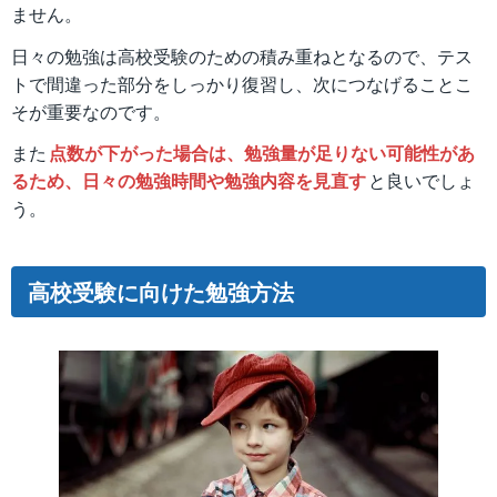
ません。
日々の勉強は高校受験のための積み重ねとなるので、テス
トで間違った部分をしっかり復習し、次につなげることこ
そが重要なのです。
また
点数が下がった場合は、勉強量が足りない可能性があ
るため、日々の勉強時間や勉強内容を見直す
と良いでしょ
う。
高校受験に向けた勉強方法