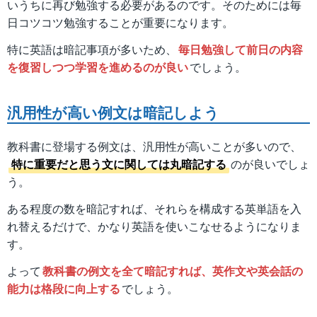
いうちに再び勉強する必要があるのです。そのためには毎
日コツコツ勉強することが重要になります。
特に英語は暗記事項が多いため、
毎日勉強して前日の内容
を復習しつつ学習を進めるのが良い
でしょう。
汎用性が高い例文は暗記しよう
教科書に登場する例文は、汎用性が高いことが多いので、
特に重要だと思う文に関しては丸暗記する
のが良いでしょ
う。
ある程度の数を暗記すれば、それらを構成する英単語を入
れ替えるだけで、かなり英語を使いこなせるようになりま
す。
よって
教科書の例文を全て暗記すれば、英作文や英会話の
能力は格段に向上する
でしょう。