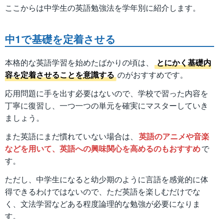
ここからは中学生の英語勉強法を学年別に紹介します。
中1で基礎を定着させる
本格的な英語学習を始めたばかりの頃は、
とにかく基礎内
容を定着させることを意識する
のがおすすめです。
応用問題に手を出す必要はないので、学校で習った内容を
丁寧に復習し、一つ一つの単元を確実にマスターしていき
ましょう。
また英語にまだ慣れていない場合は、
英語のアニメや音楽
などを用いて、英語への興味関心を高めるのもおすすめ
で
す。
ただし、中学生になると幼少期のように言語を感覚的に体
得できるわけではないので、ただ英語を楽しむだけでな
く、文法学習などある程度論理的な勉強が必要になりま
す。