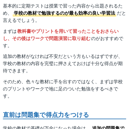
基本的に定期テストは授業で習った内容から出題されるた
め、
学校の教材で勉強するのが最も効率の良い学習法
だと
言えるでしょう。
まずは
教科書やプリントを用いて習ったことをおさらい
し、その後はワークで問題演習に取り組む
のがおすすめで
す。
追加の教材がなければ不安だという方もいるはずですが、
学校の教材の内容を完璧に押さえておけば十分な得点が期
待できます。
そのため、色々な教材に手を出すのではなく、まずは学校
のプリントやワークで地に足のついた勉強をするべきで
す。
直前は問題集で得点力をつける
学校の教材で基礎が万全になった場合は、
追加の問題集で