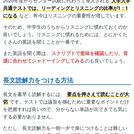
2020年度からセンター試験に代わって導入される
大学入学
共通テストでは、リーディングとリスニングの比率が1：1
になる
など、昨今はリスニングの重要性が増しています。
そのため、中学生のうちからリスニングに慣れておくのが
良いでしょう。リスニングに慣れるためには、とにかくた
くさんの英語を聞くことが一番です。
また英語を聞く際は、
スクリプトで意味を確認したり、音
源に合わせてシャドーイングしてみる
のも良いでしょう。
長文読解力をつける方法
長文を素早く読解するには、
要点を押さえて読むことが大
切
です。テストでは論旨を掴むために重要なポイントだけ
を把握すれば良いので、分からない単語が出てきても気に
する必要がありません。
ただし、長文読解力を一朝一夕で身につけることは難しい