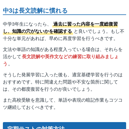
中3は長文読解に慣れる
中学3年生になったら、
過去に習った内容を一度総復習
し、知識の穴がないかを確認する
と良いでしょう。もし不
十分な単元があれば、早めに再度学習を行うべきです。
文法や単語の知識がある程度入っている場合は、それらを
活かして
長文読解や英作文などの練習に取り組みましょ
う
。
そうした発展学習に入った後も、適宜基礎学習を行うのは
おすすめです。特に間違えた問題や不安な箇所に関して
は、その都度復習を行うのが良いでしょう。
また高校受験を意識して、単語や表現の暗記作業もコツコ
ツ継続しておくべきです。
定期テストの対策方法