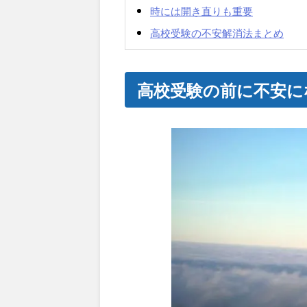
時には開き直りも重要
高校受験の不安解消法まとめ
高校受験の前に不安に