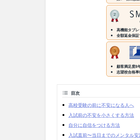
高機能タブレ
全額返金保証
顧客満足度8年
志望校合格率9
目次
高校受験の前に不安になる人へ
入試前の不安を小さくする方法
自分に自信をつける方法
入試直前〜当日までのメンタル安