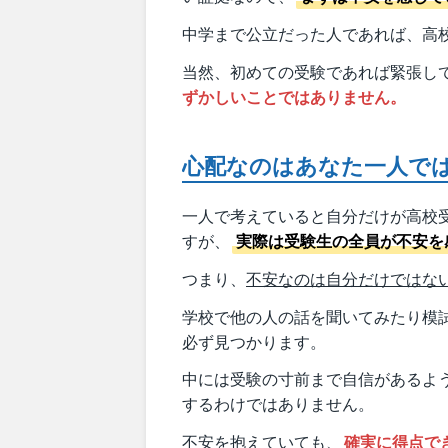
中学まで公立だった人であれば、高
当然、初めての受験であれば緊張し
ずかしいことではありません。
心配なのはあなた一人で
一人で考えていると自分だけが高校
すが、
実際は受験生の全員が不安を
つまり、
不安なのは自分だけではな
学校で他の人の話を聞いてみたり模
必ず見つかります。
中には受験の寸前まで自信があるよ
するわけではありません。
不安を抱えていても、
確実に得点で