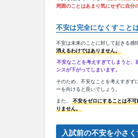
周囲のことはあまり気にせずに自分
不安は完全になくすこと
不安は未来のことに対して起きる感
消えるわけではありません。
不安なことを考えすぎてしまうと、
ンスが下がってしまいます。
そのため、不安なことを考えすぎず
ーを向けると良いでしょう。
また、
不安をゼロにすることは不可
りません。
入試前の不安を小さく