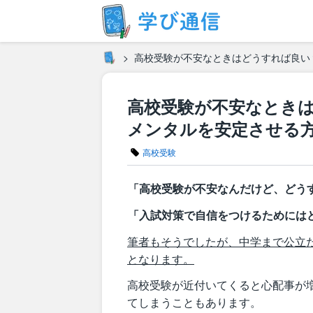
高校受験が不安なときはどうすれば良い
高校受験が不安なとき
メンタルを安定させる
高校受験
「高校受験が不安なんだけど、どう
「入試対策で自信をつけるためには
筆者もそうでしたが、中学まで公立
となります。
高校受験が近付いてくると心配事が
てしまうこともあります。