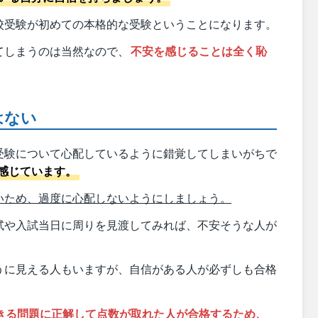
校受験が初めての本格的な受験ということになります。
てしまうのは当然なので、
不安を感じることは全く恥
はない
受験について心配しているように錯覚してしまいがちで
感じています。
いため、過度に心配しないようにしましょう。
試や入試当日に周りを見渡してみれば、不安そうな人が
うに見える人もいますが、自信がある人が必ずしも合格
きる問題に正解して点数が取れた人が合格するため、