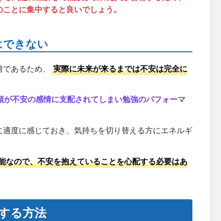
のことに集中すると良いでしょう。
はできない
情であるため、
実際に未来が来るまでは不安は完全に
頭が不安の感情に支配されてしまい勉強のパフォーマ
に適度に感じておき、気持ちを切り替える方にエネルギ
能なので、不安を抱えていることを心配する必要はあ
する方法