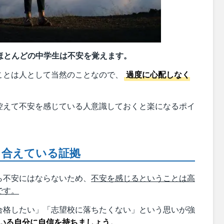
ほとんどの中学生は不安を覚えます。
ことは人として当然のことなので、
過度に心配しなく
控えて不安を感じている人意識しておくと楽になるポイ
き合えている証拠
ら不安にはならないため、
不安を感じるということは高
です。
合格したい」「志望校に落ちたくない」という思いが強
いる自分に自信を持ちましょう。