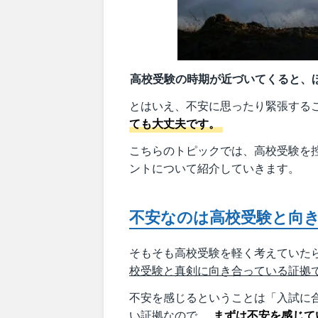
高校受験の時期が近づいてくると、
とはいえ、不安に思ったり緊張する
ても大丈夫です。
こちらのトピックでは、高校受験を
ントについて紹介していきます。
不安なのは高校受験と向
そもそも高校受験を軽く考えていた
校受験と真剣に向き合っている証拠
不安を感じるということは「入試に
い証拠なので、
まずは不安を感じて