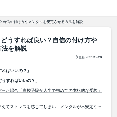
？自信の付け方やメンタルを安定させる方法を解説
はどうすれば良い？自信の付け方や
方法を解説
更新
2021/12/28
すればいいの？」
どうすればいいの？」
だった場合「高校受験が人生で初めての本格的な受験」
増えてストレスを感じてしまい、メンタルが不安定なっ