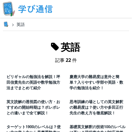
英語
英語
記事
22
件
ビリギャルの勉強法を解説！坪
慶應大学の難易度は意外と簡
田信貴先生の英語や数学勉強方
単？入りやすい学部や英語・数
法までまとめて紹介
学の勉強法を紹介！
英文読解の透視図の使い方・お
思考訓練の場としての英文解釈
すすめの開始時期は？ポレポレ
の難易度は？使い方や多田正行
との違いまで全て解説！
先生の教え方を徹底解説！
ターゲット1900のレベルは？使
基礎英文解釈の技術100のレベル