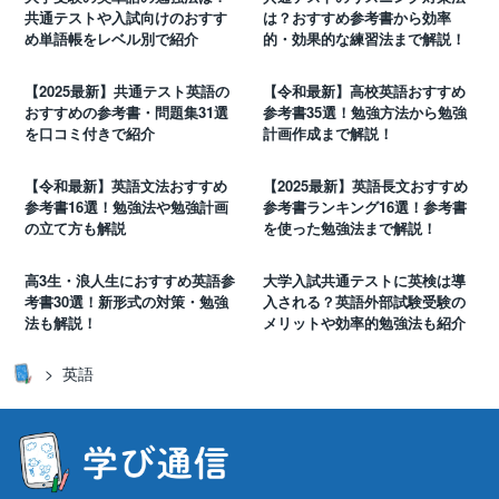
共通テストや入試向けのおすす
は？おすすめ参考書から効率
め単語帳をレベル別で紹介
的・効果的な練習法まで解説！
【2025最新】共通テスト英語の
【令和最新】高校英語おすすめ
おすすめの参考書・問題集31選
参考書35選！勉強方法から勉強
を口コミ付きで紹介
計画作成まで解説！
【令和最新】英語文法おすすめ
【2025最新】英語長文おすすめ
参考書16選！勉強法や勉強計画
参考書ランキング16選！参考書
の立て方も解説
を使った勉強法まで解説！
高3生・浪人生におすすめ英語参
大学入試共通テストに英検は導
考書30選！新形式の対策・勉強
入される？英語外部試験受験の
法も解説！
メリットや効率的勉強法も紹介
英語