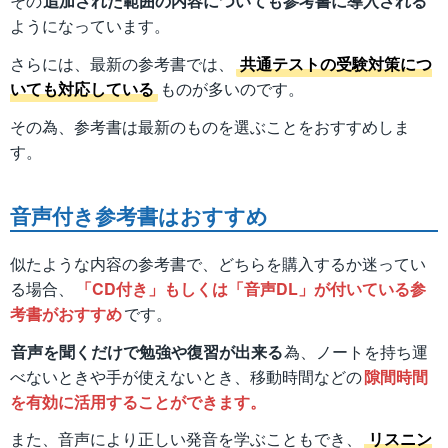
その
追加された範囲の内容についても参考書に導入される
ようになっています。
さらには、最新の参考書では、
共通テストの受験対策につ
いても対応している
ものが多いのです。
その為、参考書は最新のものを選ぶことをおすすめしま
す。
音声付き参考書はおすすめ
似たような内容の参考書で、どちらを購入するか迷ってい
る場合、
「CD付き」もしくは「音声DL」が付いている参
考書がおすすめ
です。
音声を聞くだけで勉強や復習が出来る
為、ノートを持ち運
べないときや手が使えないとき、移動時間などの
隙間時間
を有効に活用することができます。
また、音声により正しい発音を学ぶこともでき、
リスニン