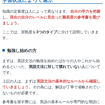
知識の定着度は人によって異なります。
自分の学力を把握
し、現在の自分のレベルに見合った難易度の参考書を選び
ましょう。
ここでは、習熟度を
3つのタイプ
に分けて説明していきま
す。
勉強し始めの方
まずは、英語文法の勉強を始めたばかりの人やこれから始
めるといった、
英語文法に対して慣れていない人
について
です。
上記の人は、まずは
英語文法の基本的なルールから確認し
ていきましょう
。その為には、解説が丁寧で省略されてい
ないものが必要です。
参考書を探す際には、英語の基本ルールや専門的な用語に