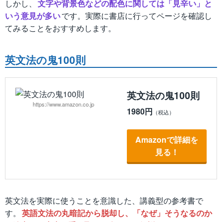
しかし、
文字や背景色などの配色に関しては「見辛い」と
いう意見が多い
です。実際に書店に行ってページを確認し
てみることをおすすめします。
英文法の鬼100則
英文法の鬼100則
https://www.amazon.co.jp
1980円
Amazonで詳細を
見る！
英文法を実際に使うことを意識した、講義型の参考書で
す。
英語文法の丸暗記から脱却し、「なぜ」そうなるのか