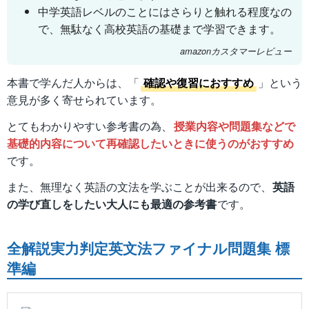
中学英語レベルのことにはさらりと触れる程度なの
で、無駄なく高校英語の基礎まで学習できます。
amazonカスタマーレビュー
本書で学んだ人からは、「
確認や復習におすすめ
」という
意見が多く寄せられています。
とてもわかりやすい参考書の為、
授業内容や問題集などで
基礎的内容について再確認したいときに使うのがおすすめ
です。
また、無理なく英語の文法を学ぶことが出来るので、
英語
の学び直しをしたい大人にも最適の参考書
です。
全解説実力判定英文法ファイナル問題集 標
準編