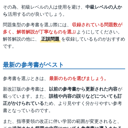
その為、初級レベルの人は使用を避け、
中級レベルの人か
ら
活用するのが良いでしょう。
問題集型の参考書を選ぶ際には、
収録されている問題数が
多く、解答解説が丁寧なものを選ぶ
ようにしてください。
解答解説の他に、
正誤問題
を収録しているものがおすすめ
です。
最新の参考書がベスト
参考書を選ぶときは、
最新のものを選びましょう。
新改訂版の参考書は、
以前の参考書から更新された内容
が
載っています。また、
誤植や内容の誤りなどについても訂
正がかけられている
ため、より見やすく分かりやすい参考
書となっているのです。
また、指導要領の改正に伴い学習の範囲が変更されると、