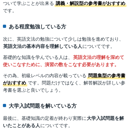
ついて学ぶことが出来る
講義・解説型の参考書がおすすめ
です。
ある程度勉強している方
次に、英語文法の勉強について少しは勉強を進めており、
英語文法の基本内容を理解している人
についてです。
基礎的な知識を学んでいる人は、
英語文法の理解を深めて
使いこなすために、演習の数をこなす必要があります。
その為、初級レベルの内容が載っている
問題集型の参考書
がおすすめ
です。問題だけではなく、解答解説が詳しい参
考書を選ぶと良いでしょう。
大学入試問題を解いている方
最後に、基礎知識の定着が終わり実際に
大学入試問題を解
いたことがある人
についてです。