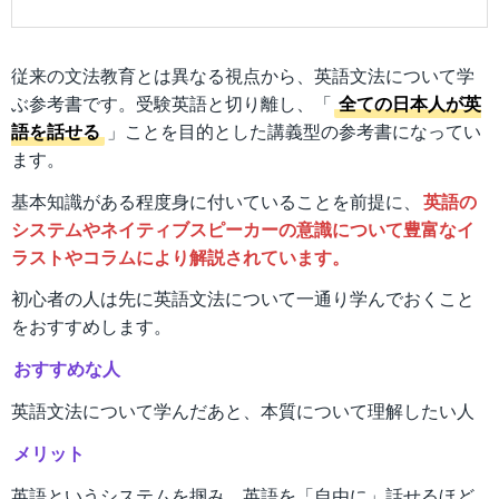
従来の文法教育とは異なる視点から、英語文法について学
ぶ参考書です。受験英語と切り離し、「
全ての日本人が英
語を話せる
」ことを目的とした講義型の参考書になってい
ます。
基本知識がある程度身に付いていることを前提に、
英語の
システムやネイティブスピーカーの意識について豊富なイ
ラストやコラムにより解説されています。
初心者の人は先に英語文法について一通り学んでおくこと
をおすすめします。
おすすめな人
英語文法について学んだあと、本質について理解したい人
メリット
英語というシステムを掴み、英語を「自由に」話せるほど