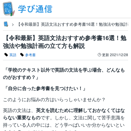
【令和最新】英語文法おすすめ参考書16選！勉強法や勉強計
【令和最新】英語文法おすすめ参考書16選！勉
強法や勉強計画の立て方も解説
英語
参考書
更新
2021/12/28
「学校のテキスト以外で英語の文法を学ぶ場合、どんなも
のがおすすめ？」
「自分に合った参考書を見つけたい！」
このようにお悩みの方はいらっしゃいませんか？
英語の文法は、
英文を読むために理解しておかなくてはな
らない重要なもの
です。しかし、文法に関して苦手意識を
持っている人の中には、どう学べばいいか分からないとい