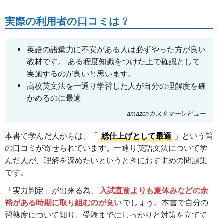
実際の利用者の口コミは？
英語の語彙力に不安がある人は必ずやった方が良い
教材です。 ある程度知識をつけた上で確認として
実施するのが良いと思います。
高校英文法を一通り学習した人が自分の理解度を確
かめるのに最適
amazonカスタマーレビュー
本書で学んだ人からは、「
総仕上げとして最適
」という旨
の口コミが寄せられています。一通り英語文法について学
んだ人が、理解を深めたいというときにおすすめの問題集
です。
「実力判定」が出来る為、
入試直前よりも夏休みなどの余
裕がある時期に取り組むのが良い
でしょう。本書で自分の
習熟度について知り、受験までにしっかりと対策を立てて