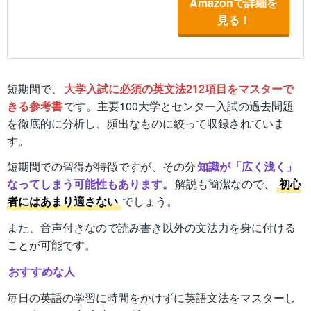
Amazonで詳細を
見る！
短期間で、
大学入試に必須の英文法212項目をマスターで
きる参考書
です。主要100大学とセンター入試の過去問題
を徹底的に分析し、頻出なものに絞って収録されていま
す。
短期間での習得が特徴ですが、その分
知識が「広く浅く」
なってしまう可能性もあります。
解説も簡潔なので、
初心
者にはあまり適さない
でしょう。
また、音声付きなので読み書き以外の文法力を身に付ける
ことが可能です。
おすすめな人
毎日の英語の学習に時間をかけずに英語文法をマスターし