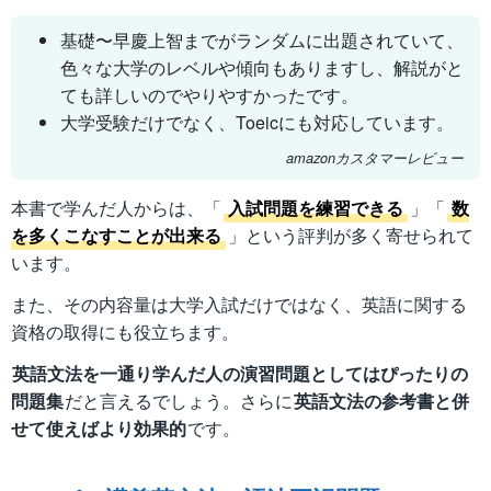
基礎〜早慶上智までがランダムに出題されていて、
色々な大学のレベルや傾向もありますし、解説がと
ても詳しいのでやりやすかったです。
大学受験だけでなく、Toeicにも対応しています。
amazonカスタマーレビュー
本書で学んだ人からは、「
入試問題を練習できる
」「
数
を多くこなすことが出来る
」という評判が多く寄せられて
います。
また、その内容量は大学入試だけではなく、英語に関する
資格の取得にも役立ちます。
英語文法を一通り学んだ人の演習問題としてはぴったりの
問題集
だと言えるでしょう。さらに
英語文法の参考書と併
せて使えばより効果的
です。