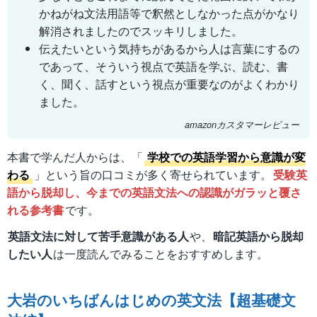
かねがね文法用語等で釈然としなかった点がかなり
解消されましたのでスッキリしました。
伝えたいという気持ちがあるから人は言葉にするの
であって、そういう視点で英語を学ぶ、読む、書
く、聞く、話すという視点が重要なのがよくわかり
ました。
amazonカスタマーレビュー
本書で学んだ人からは、「
学校での英語学習から意識が変
わる
」という旨の口コミが多く寄せられています。
受験英
語から脱却し、今までの英語文法への認識がガラッと覆さ
れる参考書
です。
英語文法に対して苦手意識がある人
や、
暗記英語から脱却
したい人
は一度読んでみることをおすすめします。
大岩のいちばんはじめの英文法【超基礎文