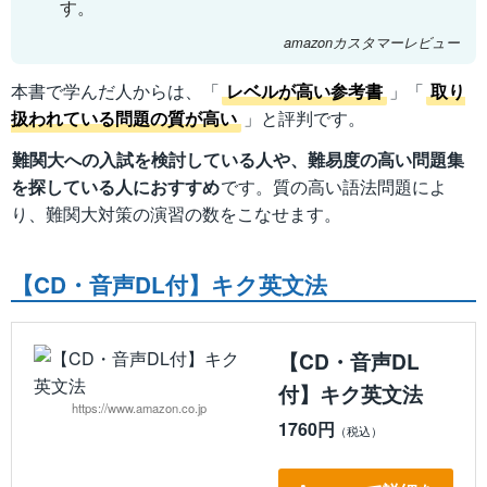
す。
amazonカスタマーレビュー
本書で学んだ人からは、「
レベルが高い参考書
」「
取り
扱われている問題の質が高い
」と評判です。
難関大への入試を検討している人や、難易度の高い問題集
を探している人におすすめ
です。質の高い語法問題によ
り、難関大対策の演習の数をこなせます。
【CD・音声DL付】キク英文法
【CD・音声DL
付】キク英文法
https://www.amazon.co.jp
1760円