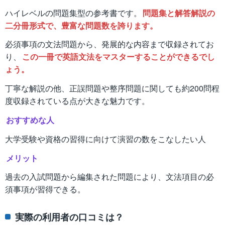
ハイレベルの問題集型の参考書です。
問題集と解答解説の
二分冊形式で、豊富な問題数を誇ります。
必須事項の文法問題から、発展的な内容まで収録されてお
り、
この一冊で英語文法をマスターすることができるでし
ょう。
丁寧な解説の他、正誤問題や整序問題に関しても約200問程
度収録されている点が大きな魅力です。
おすすめな人
大学受験や資格の習得に向けて演習の数をこなしたい人
メリット
過去の入試問題から編集された問題により、文法項目の必
須事項が習得できる。
実際の利用者の口コミは？