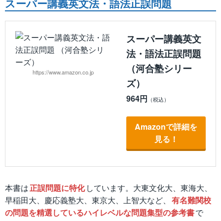
スーパー講義英文法・語法正誤問題
スーパー講義英文
法・語法正誤問題
（河合塾シリー
https://www.amazon.co.jp
ズ）
964円
Amazonで詳細を
見る！
本書は
正誤問題に特化
しています。大東文化大、東海大、
早稲田大、慶応義塾大、東京大、上智大など、
有名難関校
の問題を精選しているハイレベルな問題集型の参考書
で