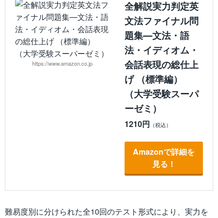
全解説実力判定英
文法ファイナル問
題集―文法・語
法・イディオム・
会話表現の総仕上
https://www.amazon.co.jp
げ （標準編）
（大学受験スーパ
ーゼミ）
1210円
Amazonで詳細を
見る！
難易度別に分けられた全10回のテスト形式により、実力を