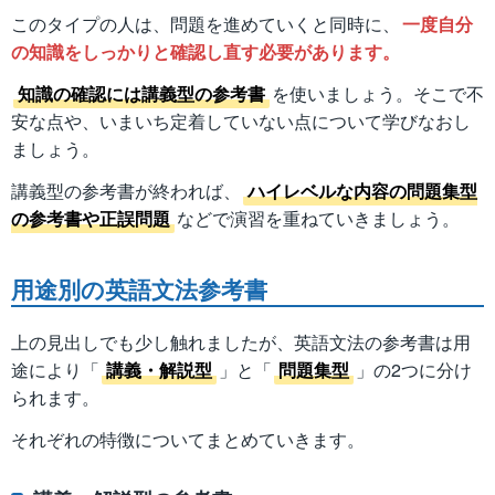
このタイプの人は、問題を進めていくと同時に、
一度自分
の知識をしっかりと確認し直す必要があります。
知識の確認には講義型の参考書
を使いましょう。そこで不
安な点や、いまいち定着していない点について学びなおし
ましょう。
講義型の参考書が終われば、
ハイレベルな内容の問題集型
の参考書や正誤問題
などで演習を重ねていきましょう。
用途別の英語文法参考書
上の見出しでも少し触れましたが、英語文法の参考書は用
途により「
講義・解説型
」と「
問題集型
」の2つに分け
られます。
それぞれの特徴についてまとめていきます。