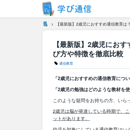
【最新版】2歳児におすすめ通信教育は
【最新版】2歳児におす
び方や特徴を徹底比較
通信教育
「2歳児におすすめの通信教育につ
「2歳児の勉強はどのような教材を
このような疑問をお持ちの方、いら
2歳児は脳が発達している時期で、
ットがあります。
幼児を対象にしている通信教育はい