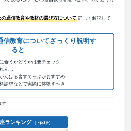
めの通信教育や教材の選び方について
詳しく解説して
通信教育についてざっくり説明す
ると
に合うかどうかは要チェック
れんじ
がんばる舎すてっぷがおすすめ
料請求などで実際に体験すべき
ます
講座ランキング
（上位3社）