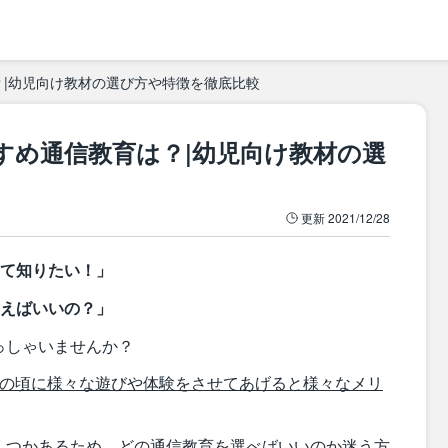
？|幼児向け教材の選び方や特徴を徹底比較
すめ通信教育は？|幼児向け教材の選
更新
2021/12/28
いて知りたい！」
使えばいいの？」
っしゃいませんか？
この頃に様々な遊びや体験をさせてあげると様々なメリ
くつかあるため、どの通信教育を選べばいいのか迷う方