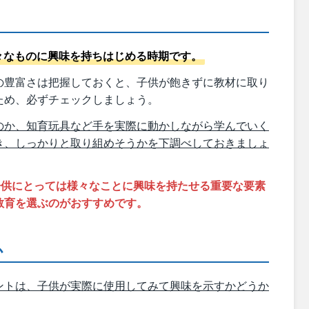
々なものに興味を持ちはじめる時期です。
の豊富さは把握しておくと、子供が飽きずに教材に取り
ため、必ずチェックしましょう。
のか、知育玩具など手を実際に動かしながら学んでいく
き、しっかりと取り組めそうかを下調べしておきましょ
子供にとっては様々なことに興味を持たせる重要な要素
教育を選ぶのがおすすめです。
か
ントは、子供が実際に使用してみて興味を示すかどうか