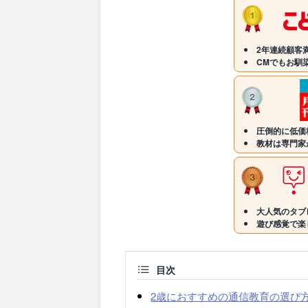
2年連続顧客満
CMでもお馴
圧倒的に低価
教材は専門家
大人気のタブ
遊び感覚で楽
目次
2歳におすすめの通信教育の選び