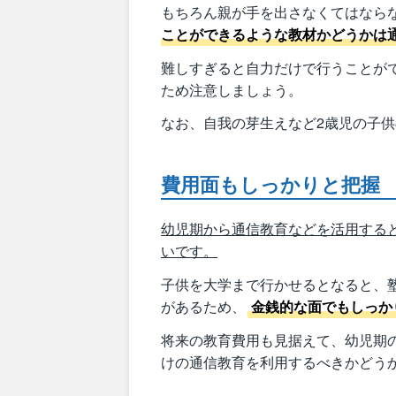
もちろん親が手を出さなくてはなら
ことができるような教材かどうかは
難しすぎると自力だけで行うことが
ため注意しましょう。
なお、自我の芽生えなど2歳児の子
費用面もしっかりと把握
幼児期から通信教育などを活用する
いです。
子供を大学まで行かせるとなると、
があるため、
金銭的な面でもしっか
将来の教育費用も見据えて、幼児期
けの通信教育を利用するべきかどう