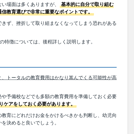
ない場面は多くありますが、
基本的に自分で取り組む
通信教育選びで非常に重要なポイントです。
できず、挫折して取り組まなくなってしまう恐れがある
供の特徴については、後程詳しく説明します。
と、トータルの教育費用はかなり嵩んでくる可能性が高
塾や予備校などでも多額の教育費用を準備しておく必要
りケアをしておく必要があります。
の教育にどれだけお金をかけるべきかも判断し、幼児向
かを決めると良いでしょう。