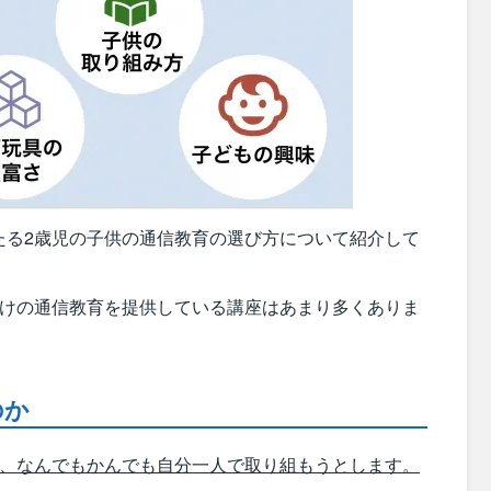
たる2歳児の子供の通信教育の選び方について紹介して
向けの通信教育を提供している講座はあまり多くありま
のか
で、なんでもかんでも自分一人で取り組もうとします。