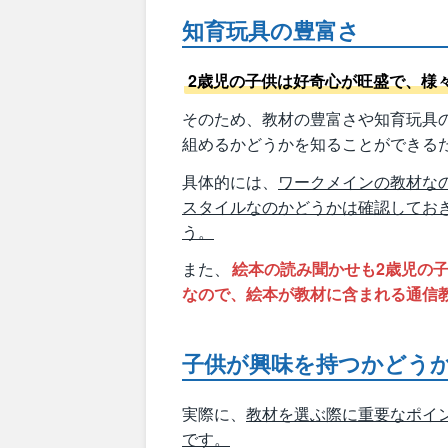
知育玩具の豊富さ
2歳児の子供は好奇心が旺盛で、様
そのため、教材の豊富さや知育玩具
組めるかどうかを知ることができる
具体的には、
ワークメインの教材な
スタイルなのかどうかは確認してお
う。
また、
絵本の読み聞かせも2歳児の
なので、絵本が教材に含まれる通信
子供が興味を持つかどう
実際に、
教材を選ぶ際に重要なポイ
です。