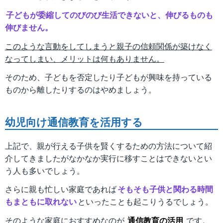
子どもが委縮してのびのび生活できないと、伸びるものも
伸びません。
このような言動をしてしまうと親子の信頼関係が築けなく
なってしまい、メリットは何もありません。
そのため、子どもを否定したり子どもが興味を持っている
ものから離したりするのはやめましょう。
幼児向け通信教育を活用する
上記で、親が行える子供を賢くするための方法について紹
介してきましたがなかなか実行に移すことはできないとい
う人も多いでしょう。
さらに親も忙しい家庭であれば
そもそも子供と関わる時間
もまともに取れない
といったことも起こりうるでしょう。
そのような家庭におすすめなのが
通信教育の活用
です。