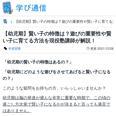
【幼児期】賢い子の特徴は？遊びの重要性や賢い子に育てる方
【幼児期】賢い子の特徴は？遊びの重要性や賢
い子に育てる方法を現役塾講師が解説！
学習習慣
更新
2021/12/28
「幼児期の賢い子の特徴はあるの？」
「幼児期にどのような遊びをさせてあげると賢い子になる
の？」
このような疑問をお持ちの方、いらっしゃいませんか？
幼児期は脳の発達が盛んな非常に重要な時期で、この頃の
過ごし方次第で賢い子になるかが決まると言っても過言で
はありません。