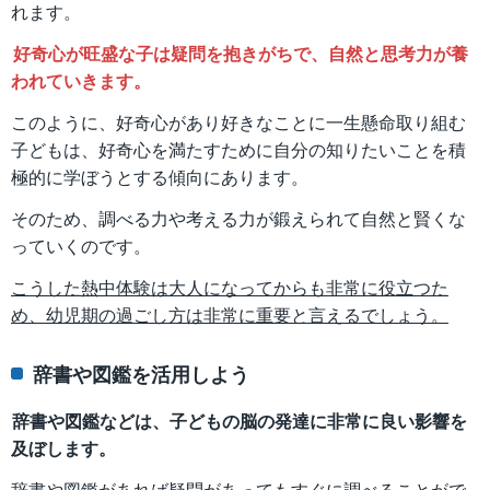
れます。
好奇心が旺盛な子は疑問を抱きがちで、自然と思考力が養
われていきます。
このように、好奇心があり好きなことに一生懸命取り組む
子どもは、好奇心を満たすために自分の知りたいことを積
極的に学ぼうとする傾向にあります。
そのため、調べる力や考える力が鍛えられて自然と賢くな
っていくのです。
こうした熱中体験は大人になってからも非常に役立つた
め、幼児期の過ごし方は非常に重要と言えるでしょう。
辞書や図鑑を活用しよう
辞書や図鑑などは、子どもの脳の発達に非常に良い影響を
及ぼします。
辞書や図鑑があれば疑問があってもすぐに調べることがで