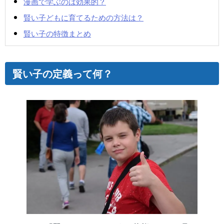
漫画で学ぶのは効果的？
賢い子どもに育てるための方法は？
賢い子の特徴まとめ
賢い子の定義って何？