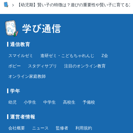
【幼児期】賢い子の特徴は？遊びの重要性や賢い子に育てる方
通信教育
スマイルゼミ
進研ゼミ・こどもちゃれんじ
Z会
ポピー
スタディサプリ
注目のオンライン教育
オンライン家庭教師
学年
幼児
小学生
中学生
高校生
予備校
運営者情報
会社概要
ニュース
監修者
利用規約