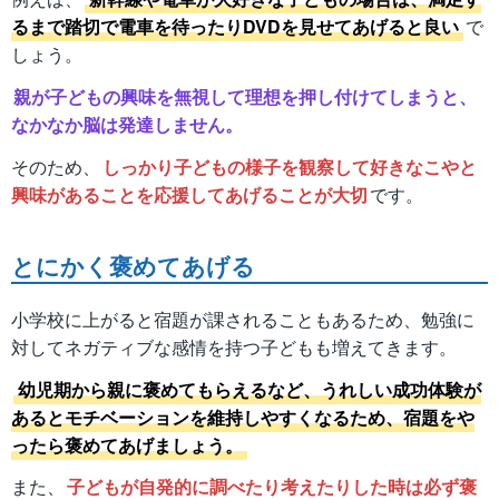
るまで踏切で電車を待ったりDVDを見せてあげると良い
で
しょう。
親が子どもの興味を無視して理想を押し付けてしまうと、
なかなか脳は発達しません。
そのため、
しっかり子どもの様子を観察して好きなこやと
興味があることを応援してあげることが大切
です。
とにかく褒めてあげる
小学校に上がると宿題が課されることもあるため、勉強に
対してネガティブな感情を持つ子どもも増えてきます。
幼児期から親に褒めてもらえるなど、うれしい成功体験が
あるとモチベーションを維持しやすくなるため、宿題をや
ったら褒めてあげましょう。
また、
子どもが自発的に調べたり考えたりした時は必ず褒