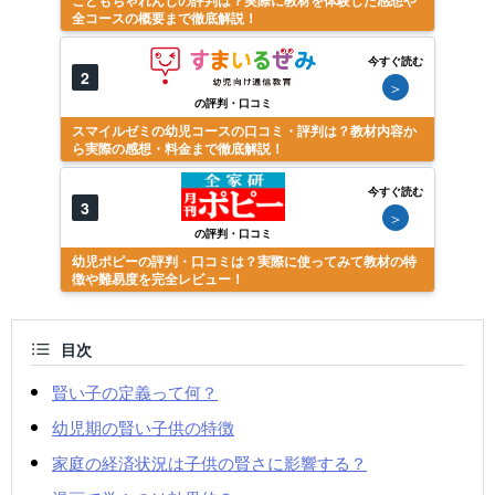
全コースの概要まで徹底解説！
今すぐ読む
2
＞
の評判・口コミ
スマイルゼミの幼児コースの口コミ・評判は？教材内容か
ら実際の感想・料金まで徹底解説！
今すぐ読む
3
＞
の評判・口コミ
幼児ポピーの評判・口コミは？実際に使ってみて教材の特
徴や難易度を完全レビュー！
目次
賢い子の定義って何？
幼児期の賢い子供の特徴
家庭の経済状況は子供の賢さに影響する？