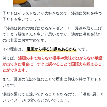
子どもはイラストなどが大好きなので、漫画に興味を持つ
子どもも多いでしょう。
「漫画は勉強の妨げになるからダメ」と、漫画を取り上げ
てしまう親御さんも多いと思いますが、
適度に漫画を読む
のは非常におすすめです。
その理由は、
漫画から得る知識もあるから
です。
例えば、
漫画の中で知らない漢字や意味が分からない単語
が出てきた場合に、すぐに調べることで国語力を鍛えるこ
とができます。
また、漫画の伝記を読むことで歴史に興味を持つ子どもも
います。
漫画を通じて友達ができることもあるので、「漫画=悪」と
いうイメージは捨てると良いでしょう。