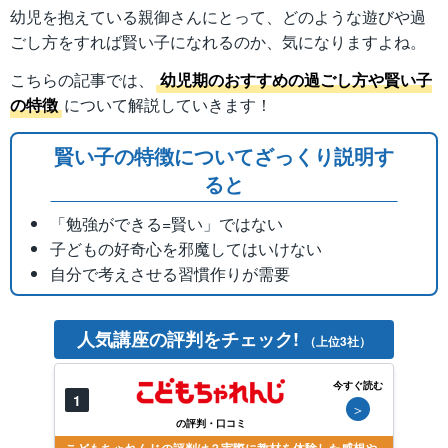
幼児を抱えている親御さんにとって、どのような遊びや過
ごし方をすれば賢い子になれるのか、気になりますよね。
こちらの記事では、
幼児期のおすすめの過ごし方や賢い子
の特徴
について解説していきます！
賢い子の特徴についてざっくり説明す
ると
「勉強ができる=賢い」ではない
子どもの好奇心を邪魔してはいけない
自分で考えさせる習慣作りが需要
人気講座の評判をチェック!
（上位3社）
今すぐ読む
1
＞
の評判・口コミ
こどもちゃれんじの評判は？実際に教材を体験した感想や