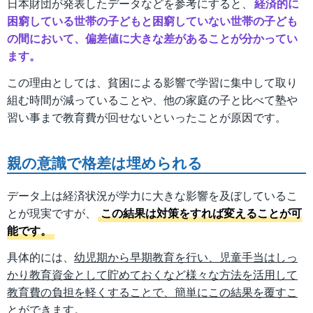
日本財団が発表したデータなどを参考にすると、
経済的に
困窮している世帯の子どもと困窮していない世帯の子ども
の間において、偏差値に大きな差があることが分かってい
ます。
この理由としては、貧困による影響で学習に集中して取り
組む時間が減っていることや、他の家庭の子と比べて塾や
習い事まで教育費が回せないといったことが原因です。
親の意識で格差は埋められる
データ上は経済状況が学力に大きな影響を及ぼしているこ
とが現実ですが、
この結果は対策をすれば変えることが可
能です。
具体的には、
幼児期から早期教育を行い、児童手当はしっ
かり教育資金として貯めておくなど様々な方法を活用して
教育費の負担を軽くすることで、簡単にこの結果を覆すこ
とができます。