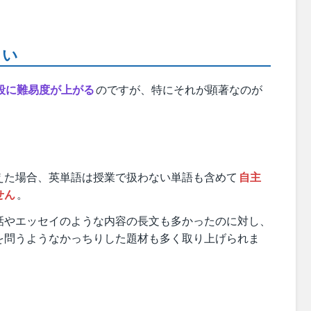
しい
段に難易度が上がる
のですが、特にそれが顕著なのが
えた場合、英単語は授業で扱わない単語も含めて
自主
せん
。
話やエッセイのような内容の長文も多かったのに対し、
を問うようなかっちりした題材も多く取り上げられま