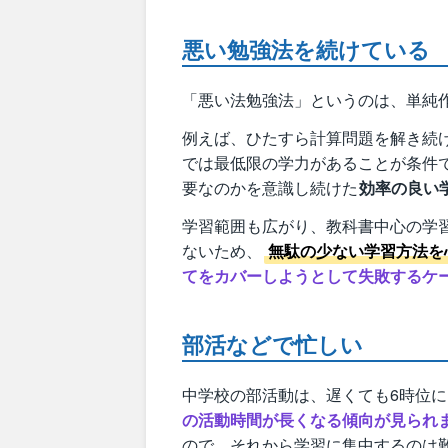
悪い勉強法を続けている
「悪い法勉強法」というのは、単純
例えば、ひたすら計算問題を解き続
では最低限の学力があることが条件
要なのかを意識し続けた
効率の良い
学習範囲も広がり、教科書中心の学
ないため、
無駄の少ない学習方法を
てをカバーしようとして失敗するケ
部活などで忙しい
中学校の部活動は、遅くても6時位
の活動時間が長くなる傾向が見られ
ので、それから学習に集中するのは