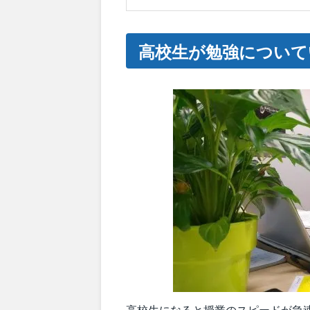
高校生が勉強について
高校生になると授業のスピードが急