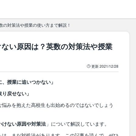
数の対策法や授業の使い方まで解説！
けない原因は？英数の対策法や授業
更新
2021/12/28
に、授業に追いつかない」
取り戻せない」
な悩みを抱えた高校生も出始めるのではないでしょう
いけない原因や対策法
」について解説しています。
ちは、まだ対処法があります。この記事を読んで、ぜひ