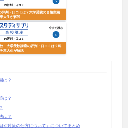
＞
の評判・口コミ
の評判・口コミは？大学受験の合格実績
東大生が解説
今すぐ読む
＞
の評判・口コミ
校・大学受験講座の評判・口コミは？料
を東大生が解説
因は？
策は？
？
法は？
因や対策の仕方について」についてまとめ