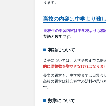
ります。
高校の内容は中学より難
高校生の学習内容は中学校よりも格
英語と数学
です。
英語について
英語については、大学受験まで見据
的に語彙数を増やさなければなりま
長文の題材も、中学校までは日常会
高校の題材は社会科学の題材や思想
す。
数学について