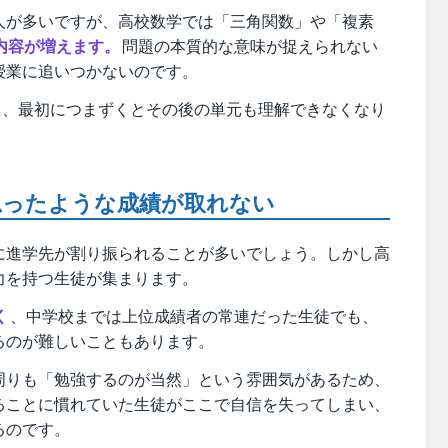
人が多いですが、高校数学では「三角関数」や「複素
内容が増えます。
問題の本質的な意味が捉えられない
授業に追いつかないのです。
ら、最初につまずくとその後の単元も理解できなくなり
思ったような成績が取れない
に進学先が割り振られることが多いでしょう。しかし高
力を持つ生徒が集まります。
く
、中学校までは上位成績者の常連だった生徒でも、
るのが難しいこともあります。
周りも「勉強するのが当然」という雰囲気があるため、
ることに慣れていた生徒がここで自信を失ってしまい、
るのです。