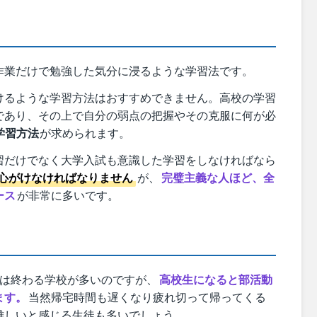
作業だけで勉強した気分に浸るような学習法です。
けるような学習方法はおすすめできません。高校の学習
であり、その上で自分の弱点の把握やその克服に何が必
学習方法
が求められます。
習だけでなく大学入試も意識した学習をしなければなら
心がけなければなりません
が、
完璧主義な人ほど、全
ース
が非常に多いです。
には終わる学校が多いのですが、
高校生になると部活動
ます。
当然帰宅時間も遅くなり疲れ切って帰ってくる
難しいと感じる生徒も多いでしょう。