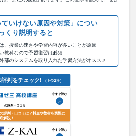
いていけない原因や対策」につい
っくり説明すると
は、授業の速さや学習内容が多いことが原因
い教科なので予習復習は必須
外部のシステムを取り入れた学習方法がオススメ
の評判をチェック!
（上位3社）
今すぐ読む
＞
の評判・口コミ
の評判・口コミは？料金や教材を実際に
底解説！
今すぐ読む