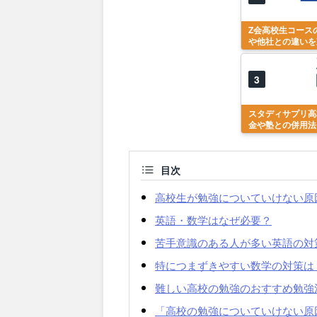
Z会高校生コース
や他社との違いを
3
スタディサプリ高
金や塾との併用法
目次
高校生が勉強についていけない原
英語・数学はなぜ必要？
苦手意識のある人が多い英語の対
特につまずきやすい数学の対策は
難しい高校の勉強のおすすめ勉強
「高校の勉強についていけない原