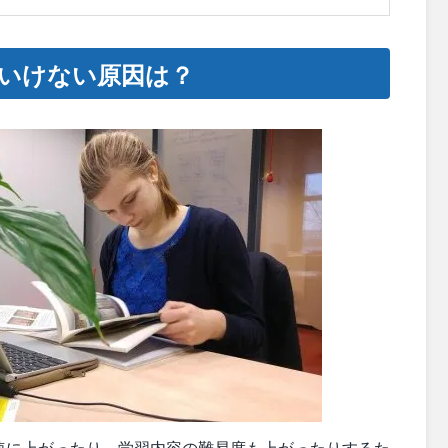
いけない原因は？
速に上がったり、学習内容の難易度も上がったりするた