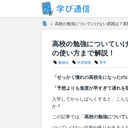
高校の勉強についていけない原因は？英
高校の勉強についてい
の使い方まで解説！
勉強法
学習習慣
苦手
「せっかく憧れの高校生になったの
「予想よりも進度が早すぎて遅れを
入学してからしばらくすると、こん
か？
この記事では「
高校の勉強について
ついていけない自覚や焦りがあるう