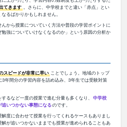
出てきます
。さらに、中学校までと違い「赤点」とい
くなるばかりかもしれません。
せんから授業についていく方法や普段の学習ポイントに
ぜ勉強についていけなくなるのか」という原因の分析か
のスピードが非常に早い
ことでしょう。地域のトップ
に3年間分の学習内容を詰め込み、3年生では受験対策
。
をするなど一度の授業で進む分量も多くなり、
中学校
が追いつかない事態になる
のです。
理解度に合わせて授業を行ってくれるケースもありまし
理解が追いつかないままでも授業が進められることもあ