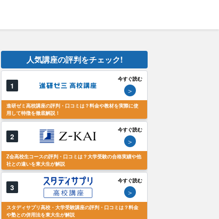
人気講座の評判をチェック!
今すぐ読む
1
＞
進研ゼミ高校講座の評判・口コミは？料金や教材を実際に使
用して特徴を徹底解説！
今すぐ読む
2
＞
Z会高校生コースの評判・口コミは？大学受験の合格実績や他
社との違いを東大生が解説
今すぐ読む
3
＞
スタディサプリ高校・大学受験講座の評判・口コミは？料金
や塾との併用法を東大生が解説