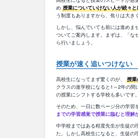
め
授業についていけない人が続々と
う制度もありますから、焦りは大き
しかし、悩んでいても前には進めま
ついてご案内します。まずは、「な
ら行いましょう。
授業が速く追いつけない
高校生になってまず驚くのが、
授業
クラスの進学校になると1～2年の間
の授業にシフトする学校も多いです
そのため、一日に数ページ分の学習
までの学習感覚で授業に臨むと理解
中学校まではある程度先生が生徒の
た。しかし高校生になると、生徒の