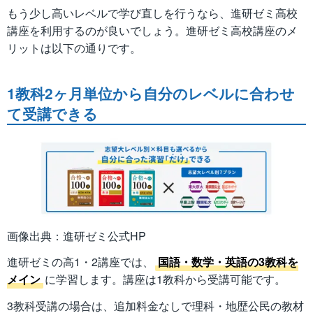
もう少し高いレベルで学び直しを行うなら、進研ゼミ高校
講座を利用するのが良いでしょう。進研ゼミ高校講座のメ
リットは以下の通りです。
1教科2ヶ月単位から自分のレベルに合わせ
て受講できる
画像出典：進研ゼミ公式HP
進研ゼミの高1・2講座では、
国語・数学・英語の3教科を
メイン
に学習します。講座は1教科から受講可能です。
3教科受講の場合は、追加料金なしで理科・地歴公民の教材