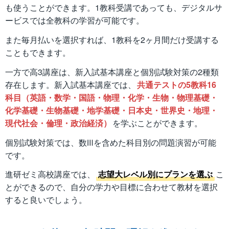
も使うことができます。1教科受講であっても、デジタルサ
ービスでは全教科の学習が可能です。
また毎月払いを選択すれば、1教科を2ヶ月間だけ受講する
こともできます。
一方で高3講座は、新入試基本講座と個別試験対策の2種類
存在します。新入試基本講座では、
共通テストの5教科16
科目（英語・数学・国語・物理・化学・生物・物理基礎・
化学基礎・生物基礎・地学基礎・日本史・世界史・地理・
現代社会・倫理・政治経済）
を学ぶことができます。
個別試験対策では、数Ⅲを含めた科目別の問題演習が可能
です。
進研ゼミ高校講座では、
志望大レベル別にプランを選ぶ
こ
とができるので、自分の学力や目標に合わせて教材を選択
すると良いでしょう。