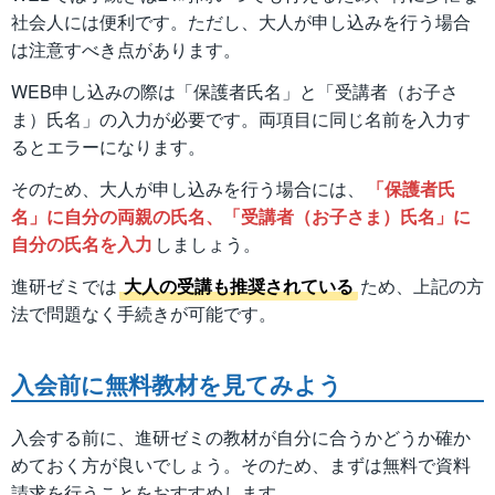
社会人には便利です。ただし、大人が申し込みを行う場合
は注意すべき点があります。
WEB申し込みの際は「保護者氏名」と「受講者（お子さ
ま）氏名」の入力が必要です。両項目に同じ名前を入力す
るとエラーになります。
そのため、大人が申し込みを行う場合には、
「保護者氏
名」に自分の両親の氏名、「受講者（お子さま）氏名」に
自分の氏名を入力
しましょう。
進研ゼミでは
大人の受講も推奨されている
ため、上記の方
法で問題なく手続きが可能です。
入会前に無料教材を見てみよう
入会する前に、進研ゼミの教材が自分に合うかどうか確か
めておく方が良いでしょう。そのため、まずは無料で資料
請求を行うことをおすすめします。