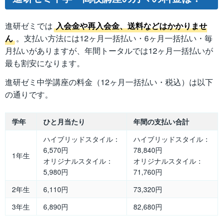
進研ゼミでは
入会金や再入会金、送料などはかかりませ
ん
。支払い方法には12ヶ月一括払い・6ヶ月一括払い・毎
月払いがありますが、年間トータルでは12ヶ月一括払いが
最も割安になります。
進研ゼミ中学講座の料金（12ヶ月一括払い・税込）は以下
の通りです。
学年
ひと月当たり
年間の支払い合計
ハイブリッドスタイル：
ハイブリッドスタイル：
6,570円
78,840円
1年生
オリジナルスタイル：
オリジナルスタイル：
5,980円
71,760円
2年生
6,110円
73,320円
3年生
6,890円
82,680円