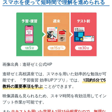
スマホを使って短時間で理解を進められる
画像出典：進研ゼミ公式HP
進研ゼミ高校講座では、スマホを用いた効率的な勉強が可
能です。「予習復習 効率UPアプリ」では、
1回約5分で5
教科の重要事項を学ぶ
ことができます。
映像講義も見られるため、スキマ時間を有効活用してイン
プット作業が可能です。
また
テキストを用いた学習も1回15分程度なので、無理な