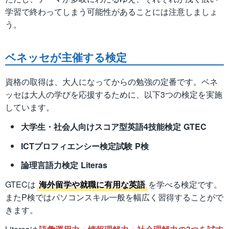
学習で終わってしまう可能性があることには注意しましょ
う。
ベネッセが主催する検定
資格の取得は、大人になってからの勉強の定番です。ベネ
ッセは大人の学びを応援するために、以下3つの検定を実施
しています。
大学生・社会人向けスコア型英語4技能検定 GTEC
ICTプロフィエンシー検定試験 P検
論理言語力検定 Literas
GTECは
海外留学や就職に有用な英語
を学べる検定です。
またP検ではパソコンスキル一般を幅広く習得することがで
きます。