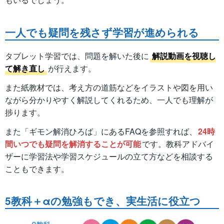
一人でも疑問を残さず学習が進められる
タブレット学習では、問題を解いた後に
解説動画を視聴し
て解き直し
が行えます。
また紙教材では、考え方の道筋などをイラストや図を用い
ながら分かりやすく解説してくれるため、一人でも理解が
捗ります。
また「ギモン解消ひろば」にあるFAQを参照すれば、
24時
間いつでも疑問を解消することが可能
です。教科アドバイ
ザーに学習法や学習スケジュールの立て方などを相談する
こともできます。
5教科＋αの勉強もでき、実生活に役立つ