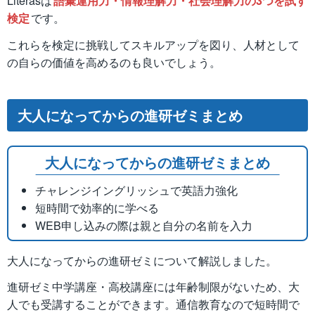
Literasは
語彙運用力・情報理解力・社会理解力の3つを試す
検定
です。
これらを検定に挑戦してスキルアップを図り、人材として
の自らの価値を高めるのも良いでしょう。
大人になってからの進研ゼミまとめ
大人になってからの進研ゼミまとめ
チャレンジイングリッシュで英語力強化
短時間で効率的に学べる
WEB申し込みの際は親と自分の名前を入力
大人になってからの進研ゼミについて解説しました。
進研ゼミ中学講座・高校講座には年齢制限がないため、大
人でも受講することができます。通信教育なので短時間で