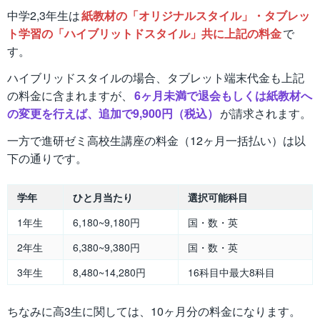
中学2,3年生は
紙教材の「オリジナルスタイル」・タブレッ
ト学習の「ハイブリットドスタイル」共に上記の料金
で
す。
ハイブリッドスタイルの場合、タブレット端末代金も上記
の料金に含まれますが、
6ヶ月未満で退会もしくは紙教材へ
の変更を行えば、追加で9,900円（税込）
が請求されます。
一方で進研ゼミ高校生講座の料金（12ヶ月一括払い）は以
下の通りです。
学年
ひと月当たり
選択可能科目
1年生
6,180~9,180円
国・数・英
2年生
6,380~9,380円
国・数・英
3年生
8,480~14,280円
16科目中最大8科目
ちなみに高3生に関しては、10ヶ月分の料金になります。