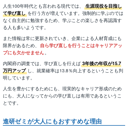
人生100年時代とも言われる現代では、
生涯現役を目指し
て学び直し
を行う方が増えています。強制的に学ぶのでは
なく自主的に勉強するため、学ぶことの楽しさを再認識す
る人も多いようです。
また情報は常に更新されていき、企業による人材育成にも
限界があるため、
自ら学び直しを行うことはキャリアアッ
プにも欠かせません
。
内閣府の調査では、学び直しを行えば
3年後の年収が15.7
万円アップ
し、就業確率は13.8％向上するということも判
明しています。
人生を豊かにするためにも、現実的なキャリア形成のため
にも、大人になってからの学び直しは有用であるというこ
とです。
進研ゼミが大人にもおすすめな理由