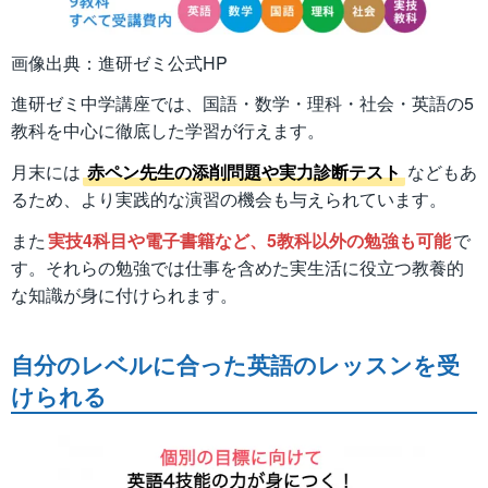
画像出典：進研ゼミ公式HP
進研ゼミ中学講座では、国語・数学・理科・社会・英語の5
教科を中心に徹底した学習が行えます。
月末には
赤ペン先生の添削問題や実力診断テスト
などもあ
るため、より実践的な演習の機会も与えられています。
また
実技4科目や電子書籍など、5教科以外の勉強も可能
で
す。それらの勉強では仕事を含めた実生活に役立つ教養的
な知識が身に付けられます。
自分のレベルに合った英語のレッスンを受
けられる