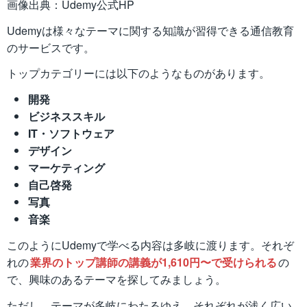
画像出典：Udemy公式HP
Udemyは様々なテーマに関する知識が習得できる通信教育
のサービスです。
トップカテゴリーには以下のようなものがあります。
開発
ビジネススキル
IT・ソフトウェア
デザイン
マーケティング
自己啓発
写真
音楽
このようにUdemyで学べる内容は多岐に渡ります。それぞ
れの
業界のトップ講師の講義が1,610円〜で受けられる
の
で、興味のあるテーマを探してみましょう。
ただし、テーマが多岐にわたるゆえ、それぞれが浅く広い