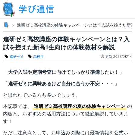
進研ゼミ高校講座の体験キャンペーンとは？入試を控えた新高
進研ゼミ高校講座の体験キャンペーンとは？入
試を控えた新高1生向けの体験教材を解説
進研ゼミ
高校生
更新
2023/08/14
「
大学入試や定期考査に向けてしっかり準備したい！
」
「
進研ゼミに興味あるけど自分に合うか不安・・・
」
と思われている方も多いでしょう。
本記事では、
進研ゼミ高校講座の夏の体験キャンペーン
の
内容と、おすすめの活用方法について徹底解説していきま
す！
ただし注意点として、お申込みの際には最新情報を公式ホ