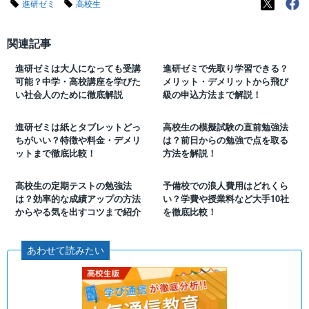
進研ゼミ
高校生
関連記事
進研ゼミは大人になっても受講
進研ゼミで先取り学習できる？
可能？中学・高校講座を学びた
メリット・デメリットから飛び
い社会人のために徹底解説
級の申込方法まで解説！
進研ゼミは紙とタブレットどっ
高校生の模擬試験の直前勉強法
ちがいい？特徴や料金・デメリ
は？前日からの勉強で点を取る
ットまで徹底比較！
方法を解説！
高校生の定期テストの勉強法
予備校での浪人費用はどれくら
は？効率的な成績アップの方法
い？学費や授業料など大手10社
からやる気を出すコツまで紹介
を徹底比較！
あわせて読みたい