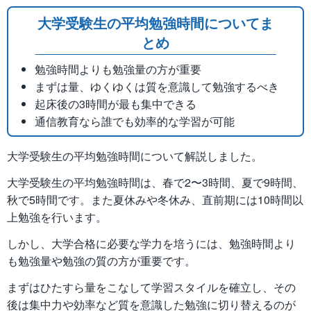
大学受験生の平均勉強時間についてま
とめ
勉強時間よりも勉強量の方が重要
まずは量、ゆくゆくは質を意識して勉強するべき
起床後の3時間が最も集中できる
通信教育なら誰でも効率的な学習が可能
大学受験生の平均勉強時間について解説しました。
大学受験生の平均勉強時間は、春で2〜3時間、夏で9時間、
秋で5時間です。また夏休みや冬休み、直前期には10時間以
上勉強を行います。
しかし、大学合格に必要な学力を培うには、勉強時間より
も勉強量や勉強の質の方が重要です。
まずはひたすら量をこなして学習スタイルを確立し、その
後は集中力や効率など質を意識した勉強に切り替えるのが