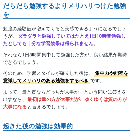
だらだら勉強するよりメリハリつけた勉強
を
勉強の経験値が増えてくると実感できるようになるでしょ
うが、
ダラダラと勉強していてはたとえ1日10時間勉強し
たとしても十分な学習効果は得られません
。
それなら1日3時間集中して勉強した方が、良い結果が期待
できるでしょう。
そのため、学習スタイルが確立した後は、
集中力や能率を
意識してメリハリのある勉強をするべき
です。
よって「量と質ならどっちが大事か」という問いに答えを
出すなら、
最初は量の方が大事だが、ゆくゆくは質の方が
大事になる
と言えるでしょう。
起きた後の勉強は効果的