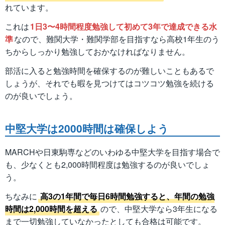
れています。
これは
1日3〜4時間程度勉強して初めて3年で達成できる水
準
なので、難関大学・難関学部を目指すなら高校1年生のう
ちからしっかり勉強しておかなければなりません。
部活に入ると勉強時間を確保するのが難しいこともあるで
しょうが、それでも暇を見つけてはコツコツ勉強を続ける
のが良いでしょう。
中堅大学は2000時間は確保しよう
MARCHや日東駒専などのいわゆる中堅大学を目指す場合で
も、少なくとも2,000時間程度は勉強するのが良いでしょ
う。
ちなみに
高3の1年間で毎日6時間勉強すると、年間の勉強
時間は2,000時間を超える
ので、中堅大学なら3年生になる
まで一切勉強していなかったとしても合格は可能です。