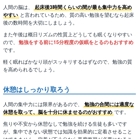
人間の脳は、
起床後3時間くらいの間が最も集中力を高め
やすい
と言われているため、質の高い勉強を望むなら起床
後の数時間を大切にしましょう。
また午後は概日リズムの性質上どうしても眠くなりやすい
ので、
勉強をする前に15分程度の仮眠をとるのもおすすめ
です。
軽く眠ればかなり頭がスッキリするはずなので、勉強の質
を高められるでしょう。
休憩はしっかり取ろう
人間の集中力には限界があるので、
勉強の合間には適度な
休憩を取って、脳を十分に休ませるのがおすすめ
です。
焦りや不安から休憩なしで勉強を続ける生徒も多いです
が、集中できない状態では知識を効果的に定着させること