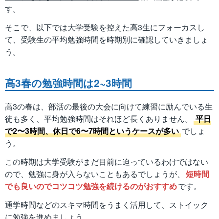
す。
そこで、以下では大学受験を控えた高3生にフォーカスし
て、受験生の平均勉強時間を時期別に確認していきましょ
う。
高3春の勉強時間は2~3時間
高3の春は、部活の最後の大会に向けて練習に励んでいる生
徒も多く、平均勉強時間はそれほど長くありません。
平日
で2〜3時間、休日で6〜7時間というケースが多い
でしょ
う。
この時期は大学受験がまだ目前に迫っているわけではない
ので、勉強に身が入らないこともあるでしょうが、
短時間
でも良いのでコツコツ勉強を続けるのがおすすめ
です。
通学時間などのスキマ時間をうまく活用して、ストイック
に勉強を進めましょう。