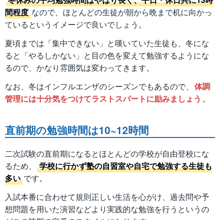
間程度
なので、ほとんどの生徒が朝から晩まで机に向かっ
ているというイメージで良いでしょう。
夏頃までは「集中できない」と嘆いていた生徒も、冬にな
ると「やるしかない」と目の色を変えて勉強するようにな
るので、かなり雰囲気は変わってきます。
なお、冬はインフルエンザのシーズンでもあるので、
体調
管理には十分気をつけてラストスパートに励みましょう
。
直前期の勉強時間は10~12時間
二次試験の直前期になるとほとんどの学校が自由登校にな
るため、
学校に行かず塾の自習室や自宅で勉強する生徒も
多い
です。
入試本番に合わせて規則正しい生活を心がけ、過去問や予
想問題を用いた演習などより実践的な勉強を行うというの