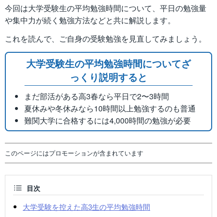
今回は大学受験生の平均勉強時間について、平日の勉強量
や集中力が続く勉強方法などと共に解説します。
これを読んで、ご自身の受験勉強を見直してみましょう。
大学受験生の平均勉強時間についてざ
っくり説明すると
まだ部活がある高3春なら平日で2〜3時間
夏休みや冬休みなら10時間以上勉強するのも普通
難関大学に合格するには4,000時間の勉強が必要
このページにはプロモーションが含まれています
目次
大学受験を控えた高3生の平均勉強時間