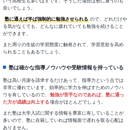
いう高校生も多いはずです。そうした場合は塾に通うのも
良いでしょう。
塾に通えば半ば強制的に勉強させられる
ので、どれだけや
る気がなくても、どんなに疲れていても勉強を続けること
ができます。
また周りの生徒の学習態度に触発されて、学習意欲を高め
られることもあるでしょう。
塾は確かな指導ノウハウや受験情報を持っている
塾は高い月謝を請求するだけあって、指導力という点では
非常に優れています。効率的に学力を伸ばすためのノウハ
ウを有しているので、
勉強が苦手なのであれば、塾に通っ
た方が成績は向上する
場合がほとんどでしょう。
また塾は大学入試に関する情報を豊富に有していることが
多いので、塾に在籍していれば情報面で遅れを取る心配は
ありません。