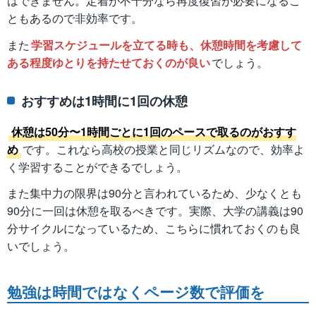
はできません。定着が不十分なら再度復習が必要になるこ
ともあるので非効率です。
また
学習スケジュールを立てる時も、休憩時間を考慮して
ある程度ゆとりを持たせておくのが良い
でしょう。
おすすめは1時間に1回の休憩
休憩は50分〜1時間ごとに1回のペースで取るのがおすす
め
です。これなら高校の授業と同じリズムなので、効率よ
く学習することができるでしょう。
また集中力の限界は90分と言われているため、少なくとも
90分に一回は休憩を取るべきです。実際、大学の講義は90
分サイクルになっているため、こちらに慣れておくのも良
いでしょう。
勉強は時間ではなくページ数で評価を