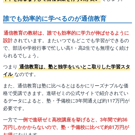
誰でも効率的に学べるのが通信教育
通信教育の教材は、誰でも効率的に学力が伸ばせるように
設計
されています。またいつでもどこでも学習ができるの
で、部活や学校行事で忙しい高1・高2生でも無理なく続け
られるでしょう。
つまり
通信教育は、塾と独学をいいとこ取りした学習スタ
イル
なのです。
また、通信教育は塾に比べるとはるかにリーズナブルな価
格で受講できます。進研ゼミの公式サイトで紹介されてい
るデータによると、塾・予備校に3年間通えば約117万円が
必要です。
一方で
一例で進研ゼミ高校講座を挙げると、3年間で約36
万円しかかからないので、塾・予備校に比べて約81万円が
お得
になります。