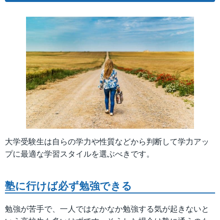
大学受験生は自らの学力や性質などから判断して学力アッ
プに最適な学習スタイルを選ぶべきです。
塾に行けば必ず勉強できる
勉強が苦手で、一人ではなかなか勉強する気が起きないと