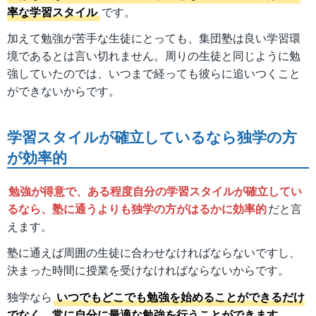
率な学習スタイル
です。
加えて勉強が苦手な生徒にとっても、集団塾は良い学習環
境であるとは言い切れません。周りの生徒と同じように勉
強していたのでは、いつまで経っても彼らに追いつくこと
ができないからです。
学習スタイルが確立しているなら独学の方
が効率的
勉強が得意で、ある程度自分の学習スタイルが確立してい
るなら、塾に通うよりも独学の方がはるかに効率的
だと言
えます。
塾に通えば周囲の生徒に合わせなければならないですし、
決まった時間に授業を受けなければならないからです。
独学なら
いつでもどこでも勉強を始めることができるだけ
でなく、常に自分に最適な勉強を行うことができます
。