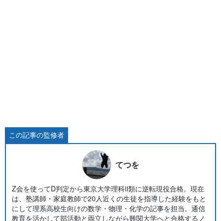
この記事の監修者
てつを
Z会を使ってD判定から東京大学理科Ⅱ類に逆転現役合格。現在
は、塾講師・家庭教師で20人近くの生徒を指導した経験をもと
にして理系高校生向けの数学・物理・化学の記事を担当。通信
教育を活かして部活動と両立しながら難関大学へと合格するノ