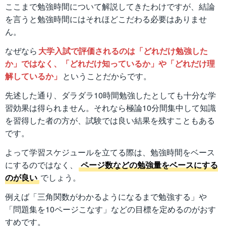
ここまで勉強時間について解説してきたわけですが、結論
を言うと勉強時間にはそれほどこだわる必要はありませ
ん。
なぜなら
大学入試で評価されるのは「どれだけ勉強した
か」ではなく、「どれだけ知っているか」や「どれだけ理
解しているか」
ということだからです。
先述した通り、ダラダラ10時間勉強したとしても十分な学
習効果は得られません。それなら極論10分間集中して知識
を習得した者の方が、試験では良い結果を残すこともある
です。
よって学習スケジュールを立てる際は、勉強時間をベース
にするのではなく、
ページ数などの勉強量をベースにする
のが良い
でしょう。
例えば「三角関数がわかるようになるまで勉強する」や
「問題集を10ページこなす」などの目標を定めるのがおす
すめです。