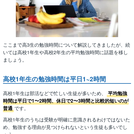
ここまで高3生の勉強時間について解説してきましたが、続
いては高校1年生や高校2年生の平均勉強時間に話題を移し
ましょう。
高校1年生の勉強時間は平日1~2時間
高校1年生は部活などで忙しい生徒が多いため、
平均勉強
時間は平日で1〜2時間、休日で2〜3時間と比較的短いのが
普通
です。
高校1年生のうちは受験が明確に意識されるわけではないた
め、勉強する理由が見つけられないという生徒も多いでし