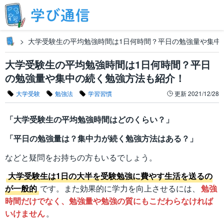
大学受験生の平均勉強時間は1日何時間？平日の勉強量や集中
大学受験生の平均勉強時間は1日何時間？平日
の勉強量や集中の続く勉強方法も紹介！
大学受験
勉強法
学習習慣
更新
2021/12/28
「大学受験生の平均勉強時間はどのくらい？」
「平日の勉強量は？集中力が続く勉強方法はある？」
などと疑問をお持ちの方もいるでしょう。
大学受験生は1日の大半を受験勉強に費やす生活を送るの
が一般的
です。また効果的に学力を向上させるには、
勉強
時間だけでなく、勉強量や勉強の質にもこだわらなければ
いけません
。