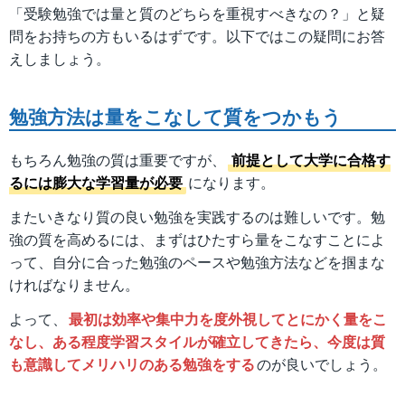
「受験勉強では量と質のどちらを重視すべきなの？」と疑
問をお持ちの方もいるはずです。以下ではこの疑問にお答
えしましょう。
勉強方法は量をこなして質をつかもう
もちろん勉強の質は重要ですが、
前提として大学に合格す
るには膨大な学習量が必要
になります。
またいきなり質の良い勉強を実践するのは難しいです。勉
強の質を高めるには、まずはひたすら量をこなすことによ
って、自分に合った勉強のペースや勉強方法などを掴まな
ければなりません。
よって、
最初は効率や集中力を度外視してとにかく量をこ
なし、ある程度学習スタイルが確立してきたら、今度は質
も意識してメリハリのある勉強をする
のが良いでしょう。