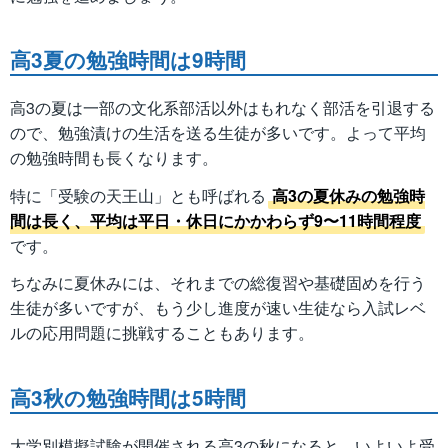
高3夏の勉強時間は9時間
高3の夏は一部の文化系部活以外はもれなく部活を引退する
ので、勉強漬けの生活を送る生徒が多いです。よって平均
の勉強時間も長くなります。
特に「受験の天王山」とも呼ばれる
高3の夏休みの勉強時
間は長く、平均は平日・休日にかかわらず9〜11時間程度
です。
ちなみに夏休みには、それまでの総復習や基礎固めを行う
生徒が多いですが、もう少し進度が速い生徒なら入試レベ
ルの応用問題に挑戦することもあります。
高3秋の勉強時間は5時間
大学別模擬試験が開催される高3の秋になると、いよいよ受