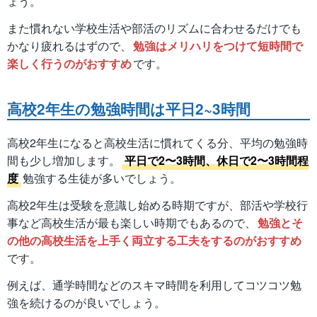
ょう。
また慣れない学校生活や部活のリズムに合わせるだけでも
かなり疲れるはずので、
勉強はメリハリをつけて短時間で
楽しく行うのがおすすめ
です。
高校2年生の勉強時間は平日2~3時間
高校2年生になると高校生活に慣れてくる分、平均の勉強時
間も少し増加します。
平日で2〜3時間、休日で2〜3時間程
度
勉強する生徒が多いでしょう。
高校2年生は受験を意識し始める時期ですが、部活や学校行
事など高校生活が最も楽しい時期でもあるので、
勉強とそ
の他の高校生活を上手く両立する工夫をするのがおすすめ
です。
例えば、通学時間などのスキマ時間を利用してコツコツ勉
強を続けるのが良いでしょう。