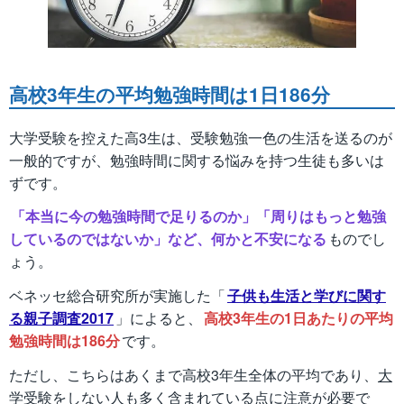
高校3年生の平均勉強時間は1日186分
大学受験を控えた高3生は、受験勉強一色の生活を送るのが
一般的ですが、勉強時間に関する悩みを持つ生徒も多いは
ずです。
「本当に今の勉強時間で足りるのか」「周りはもっと勉強
しているのではないか」など、何かと不安になる
ものでし
ょう。
ベネッセ総合研究所が実施した「
子供も生活と学びに関す
る親子調査2017
」によると、
高校3年生の1日あたりの平均
勉強時間は186分
です。
ただし、こちらはあくまで高校3年生全体の平均であり、
大
学受験をしない人も多く含まれている
点に注意が必要で