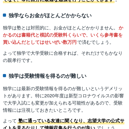
独学ならお金がほとんどかからない
独学は塾とは対照的に、お金がほとんどかかりません。
か
かるのは書籍代と模試の受験料くらいで、いくら参考書を
買い込んだとしてはせいぜい数万円
で済むでしょう。
よって独学で大学受験に合格すれば、それだけでもかなり
の親孝行です。
独学は受験情報を得るのが難しい
独学には最新の受験情報を得るのが難しいというデメリッ
トがあります。特に2020年度は新型コロナウイルスの影響
で大学入試にも変更が加えられる可能性があるので、受験
情報には注視しておきたいところです。
よって
塾に通っている友達に聞くなり、志望大学の公式サ
イトを見るなりして情報収集を行うのが良い
でしょう。