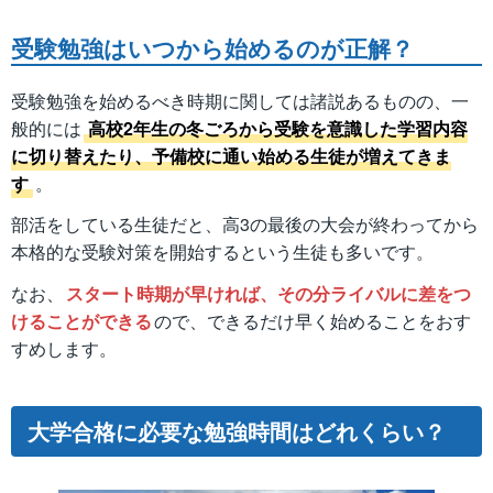
受験勉強はいつから始めるのが正解？
受験勉強を始めるべき時期に関しては諸説あるものの、一
般的には
高校2年生の冬ごろから受験を意識した学習内容
に切り替えたり、予備校に通い始める生徒が増えてきま
す
。
部活をしている生徒だと、高3の最後の大会が終わってから
本格的な受験対策を開始するという生徒も多いです。
なお、
スタート時期が早ければ、その分ライバルに差をつ
けることができる
ので、できるだけ早く始めることをおす
すめします。
大学合格に必要な勉強時間はどれくらい？