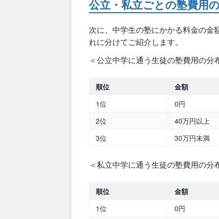
公立・私立ごとの塾費用
次に、中学生の塾にかかる料金の金
れに分けてご紹介します。
＜公立中学に通う生徒の塾費用の分
順位
金額
1位
0円
2位
40万円以上
3位
30万円未満
＜私立中学に通う生徒の塾費用の分
順位
金額
1位
0円