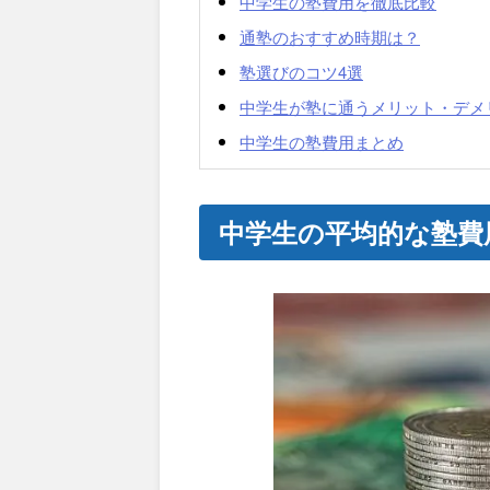
中学生の塾費用を徹底比較
通塾のおすすめ時期は？
塾選びのコツ4選
中学生が塾に通うメリット・デメ
中学生の塾費用まとめ
中学生の平均的な塾費