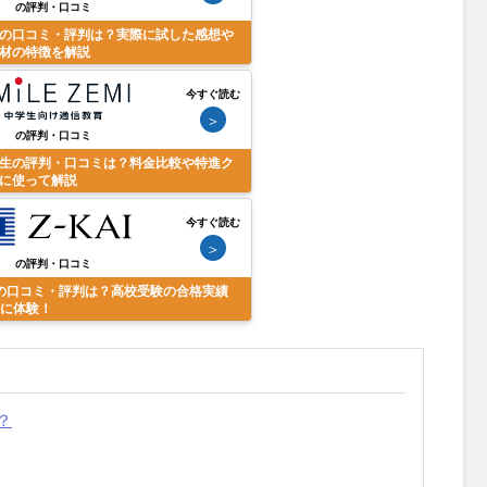
の評判・口コミ
の口コミ・評判は？実際に試した感想や
材の特徴を解説
今すぐ読む
＞
の評判・口コミ
生の評判・口コミは？料金比較や特進ク
に使って解説
今すぐ読む
＞
の評判・口コミ
の口コミ・評判は？高校受験の合格実績
際に体験！
？