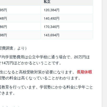
私立
795円
120,384円
548円
140,492円
386円
170,346円
498円
143,694円
習費調査」より）
平均学習塾費用は公立中学校に通う場合で、20万円ほ
14万円ほどかかるということです。
年生になると高校受験対策が必要になります。
長期休暇
習塾の料金は高くなっていることがわかります。
貫教育を行っています。学習塾にかかる料金に学年ごと
できます。