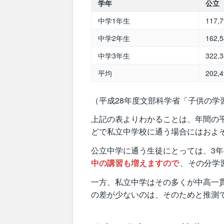
学年
公立
中学1年生
117,
中学2年生
162,
中学3年生
322,
平均
202,
（平成28年度文部科学省「子供の学
上記の表よりわかることは、年間の
どで私立中学校に通う場合にはおよそ
公立中学に通う生徒にとっては、3
中の講習も増えますので
、その分学
一方、私立中学はその多くが中高一
の差が少ないのは、そのためと推測