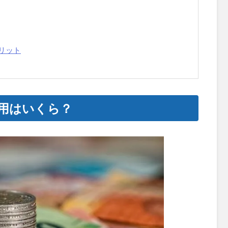
リット
用はいくら？