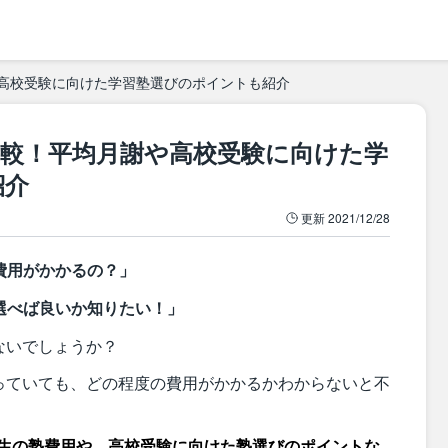
高校受験に向けた学習塾選びのポイントも紹介
比較！平均月謝や高校受験に向けた学
紹介
更新
2021/12/28
費用がかかるの？」
選べば良いか知りたい！」
ないでしょうか？
っていても、どの程度の費用がかかるかわからないと不
生の塾費用や、高校受験に向けた塾選びのポイントな