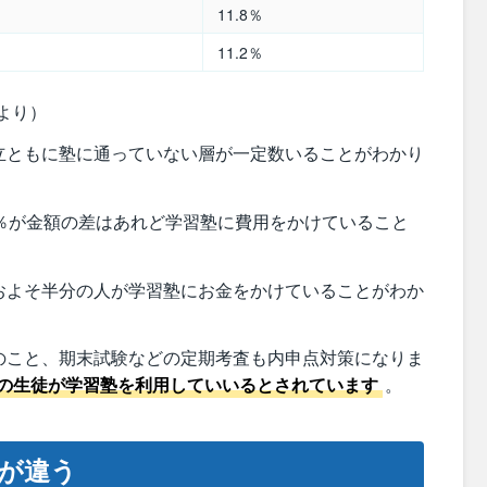
11.8％
11.2％
より）
立ともに塾に通っていない層が一定数いることがわかり
0％が金額の差はあれど学習塾に費用をかけていること
およそ半分の人が学習塾にお金をかけていることがわか
のこと、期末試験などの定期考査も内申点対策になりま
の生徒が学習塾を利用していいるとされています
。
が違う