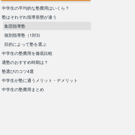
中学生の平均的な塾費用はいくら？
塾はそれぞれ指導形態が違う
集団指導塾
個別指導塾（1対3)
目的によって塾を選ぶ
中学生の塾費用を徹底比較
通塾のおすすめ時期は？
塾選びのコツ4選
中学生が塾に通うメリット・デメリット
中学生の塾費用まとめ