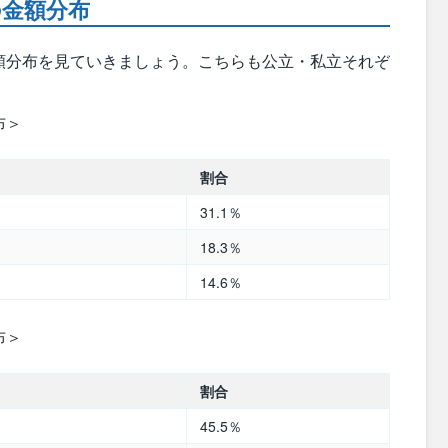
の金額分布
額分布を見ていきましょう。こちらも公立・私立それぞ
布＞
割合
31.1％
18.3％
14.6％
布＞
割合
45.5％