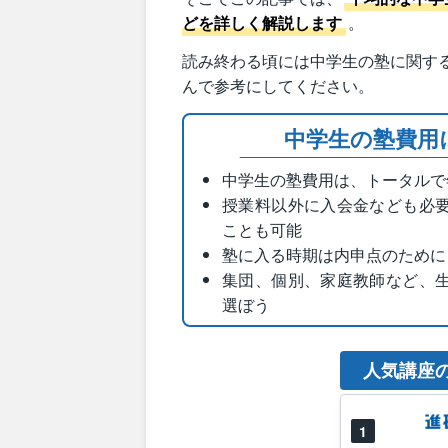
どを詳しく解説します
。
読み終わる頃には中学生の塾に関す
んで参考にしてください。
中学生の塾費用
中学生の塾費用は、トータルで
授業料以外に入会金なども必
ことも可能
塾に入る時期は内申点のために
集団、個別、家庭教師など、
選ぼう
人気講座
1