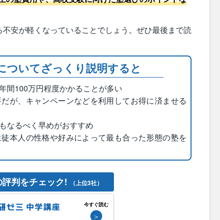
る不安が軽くなっていることでしょう。ぜひ最後まで読
についてざっくり説明すると
年間100万円程度かかることが多い
要だが、キャンペーンなどを利用してお得に済ませる
もなるべく早めがおすすめ
生徒本人の性格や好みによって最も合った形態の塾を
の評判をチェック!
（上位3社）
今すぐ読む
＞