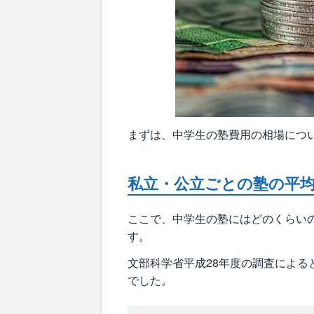
まずは、中学生の塾費用の相場につ
私立・公立ごとの塾の平
ここで、中学生の塾にはどのくらい
す。
文部科学省平成28年度の調査によ
でした。