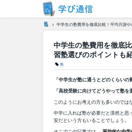
中学生の塾費用を徹底比較！平均月謝や
中学生の塾費用を徹底
習塾選びのポイントも
塾
「中学生が塾に通うとどのくらいの
「高校受験に向けてどうやって塾を
このようにお考えの方も多いのでは
中学に入れば塾が必要だと漠然と思
安だという方もいることでしょう。
そこでこの記事では、
平均的な中学