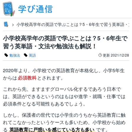
小学校高学年の英語で学ぶことは？5・6年生で習う英単語・
小学校高学年の英語で学ぶことは？5・6年生で
習う英単語・文法や勉強法も解説！
勉強法
英語
更新
2021/12/28
2020年より、小学校での英語教育が本格化し、小学5年生
からは
必須教科
とされます。
これから先、ますますグローバル化するであろう日本で
は、英語ができるというのはもはや進学・就職・仕事では
必須条件となる可能性もあるでしょう。
しかし、保護者の世代では小学生のうちから英語教育に触
れてこなかったというケースも多いため、小学校から始め
る
英語教育に戸惑いを感じている方も多い
です。