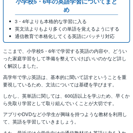
小学校5・6年の英語学習についてまと
め
3・4年よりも本格的な学習に入る
英文法よりもより多くの単語を覚えるようにする
通信教育で本格化してくる英語にバッチリ対応
ここまで、小学校5・6年で学習する英語の内容や、どうい
った家庭学習をして準備を整えていけばいいのかなど詳し
く解説しました。
高学年で学ぶ英語は、基本的に聞いて話すということを重
要視しているため、文法については基礎を学びます。
しかし、英単語に関しては、600語以上を学ぶため、早くか
ら先取り学習として取り組んでいくことが大切です。
アプリやDVDなど小学生が興味を持つような教材を利用し
て、英語を学習していきましょう。
また、最近では小学生向けの通信教材でも英語に力を入れ