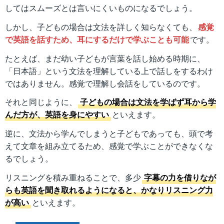
してはスムーズとは言いにくいものになるでしょう。
しかし、子どもの場合は文法を詳しく知らなくても、
感覚
で英語を話すため、耳にするだけで学ぶことも可能
です。
たとえば、まだ幼い子どもが言葉を話し始める時期に、
「日本語」という文法を理解している上で話しをするわけ
ではありません。感覚で理解し会話をしているのです。
それと同じように、
子どもの場合は文法を学ばず耳から学
んだ方が、英語を身にやすい
といえます。
逆に、文法から学んでしまうと子どもであっても、頭で考
えて文章を組み立てるため、感覚で学ぶことができなくな
るでしょう。
リスニングを積み重ねることで、多少
字幕の力を借りなが
らも英語を聞き取れるようになると、かなりリスニング力
が高い
といえます。