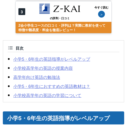
今すぐ読む
3
＞
の評判・口コミ
Z会小学生コースの口コミ・評判は？実際に教材を使って
特徴や難易度・料金を徹底レビュー！
目次
小学5・6年生の英語指導がレベルアップ
小学校高学年の英語の授業内容
高学年向け英語の勉強法
小学5・6年生におすすめの英語教材は？
小学校高学年の英語の学習について
小学5・6年生の英語指導がレベルアップ