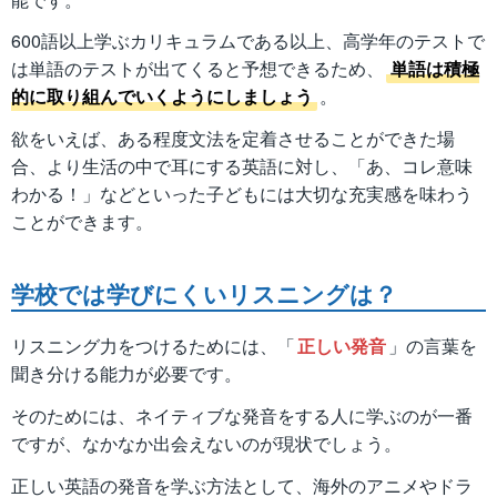
600語以上学ぶカリキュラムである以上、高学年のテストで
は単語のテストが出てくると予想できるため、
単語は積極
的に取り組んでいくようにしましょう
。
欲をいえば、ある程度文法を定着させることができた場
合、より生活の中で耳にする英語に対し、「あ、コレ意味
わかる！」などといった子どもには大切な充実感を味わう
ことができます。
学校では学びにくいリスニングは？
リスニング力をつけるためには、「
正しい発音
」の言葉を
聞き分ける能力が必要です。
そのためには、ネイティブな発音をする人に学ぶのが一番
ですが、なかなか出会えないのが現状でしょう。
正しい英語の発音を学ぶ方法として、海外のアニメやドラ