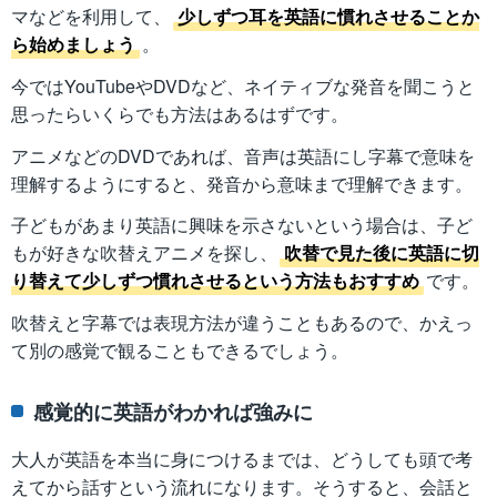
マなどを利用して、
少しずつ耳を英語に慣れさせることか
ら始めましょう
。
今ではYouTubeやDVDなど、ネイティブな発音を聞こうと
思ったらいくらでも方法はあるはずです。
アニメなどのDVDであれば、音声は英語にし字幕で意味を
理解するようにすると、発音から意味まで理解できます。
子どもがあまり英語に興味を示さないという場合は、子ど
もが好きな吹替えアニメを探し、
吹替で見た後に英語に切
り替えて少しずつ慣れさせるという方法もおすすめ
です。
吹替えと字幕では表現方法が違うこともあるので、かえっ
て別の感覚で観ることもできるでしょう。
感覚的に英語がわかれば強みに
大人が英語を本当に身につけるまでは、どうしても頭で考
えてから話すという流れになります。そうすると、会話と