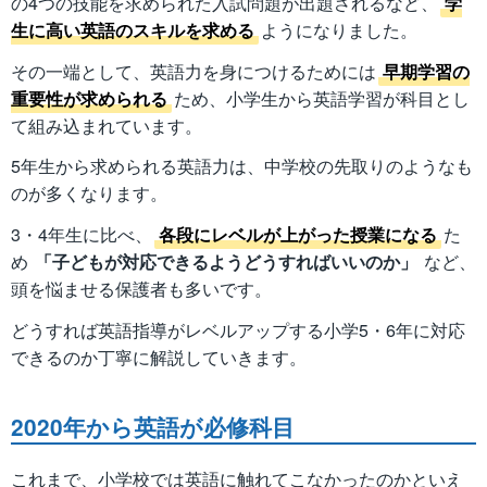
の4つの技能を求められた入試問題が出題されるなど、
学
生に高い英語のスキルを求める
ようになりました。
その一端として、英語力を身につけるためには
早期学習の
重要性が求められる
ため、小学生から英語学習が科目とし
て組み込まれています。
5年生から求められる英語力は、中学校の先取りのようなも
のが多くなります。
3・4年生に比べ、
各段にレベルが上がった授業になる
た
め
「子どもが対応できるようどうすればいいのか」
など、
頭を悩ませる保護者も多いです。
どうすれば英語指導がレベルアップする小学5・6年に対応
できるのか丁寧に解説していきます。
2020年から英語が必修科目
これまで、小学校では英語に触れてこなかったのかといえ