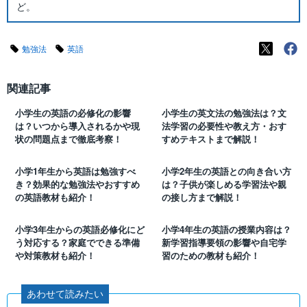
ど。
勉強法
英語
関連記事
小学生の英語の必修化の影響
小学生の英文法の勉強法は？文
は？いつから導入されるかや現
法学習の必要性や教え方・おす
状の問題点まで徹底考察！
すめテキストまで解説！
小学1年生から英語は勉強すべ
小学2年生の英語との向き合い方
き？効果的な勉強法やおすすめ
は？子供が楽しめる学習法や親
の英語教材も紹介！
の接し方まで解説！
小学3年生からの英語必修化にど
小学4年生の英語の授業内容は？
う対応する？家庭でできる準備
新学習指導要領の影響や自宅学
や対策教材も紹介！
習のための教材も紹介！
あわせて読みたい