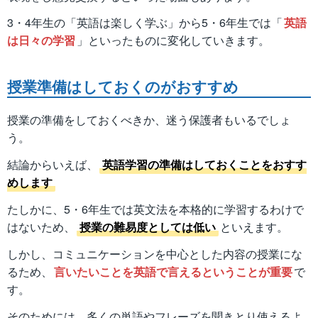
3・4年生の「英語は楽しく学ぶ」から5・6年生では「
英語
は日々の学習
」といったものに変化していきます。
授業準備はしておくのがおすすめ
授業の準備をしておくべきか、迷う保護者もいるでしょ
う。
結論からいえば、
英語学習の準備はしておくことをおすす
めします
たしかに、5・6年生では英文法を本格的に学習するわけで
はないため、
授業の難易度としては低い
といえます。
しかし、コミュニケーションを中心とした内容の授業にな
るため、
言いたいことを英語で言えるということが重要
で
す。
そのためには、多くの単語やフレーズを聞きとり使えるよ