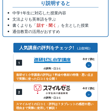
り説明すると
中学1年生に対応した授業内容
文法よりも英単語を学ぶ
書くよりも「
話す・聞く
」を主とした授業
通信教育の活用がおすすめ
人気講座の評判をチェック!
（上位3社）
今すぐ読む
1
＞
の評判・口コミ
進研ゼミ小学講座の評判は？料金や教材の特徴・悪い点ま
で実際に使った口コミを公開！
今すぐ読む
2
＞
の評判・口コミ
スマイルゼミの口コミ・評判は？タブレットの感想や悪い
理由まで実際に使用して解説！