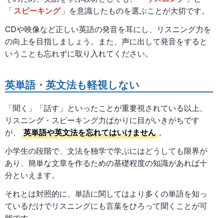
「
スピーキング
」を意識したものを選ぶことが大切です。
CDや映像など正しい英語の発音を耳にし、リスニング力を
の向上を目指しましょう。また、声に出して発音をすると
いうことも忘れずに取り入れてください。
英単語・英文法も軽視しない
「聞く」「話す」といったことが重要視されている以上、
リスニング・スピーキング力ばかりに目がいきがちです
が、
英単語や英文法を忘れてはいけません
。
小学生の段階で、文法を独学で学ぶにはどうしても限界が
あり、簡単な文章を作るための基礎程度の知識があれば十
分といえます。
それとは対照的に、単語に関してはより多くの単語を知っ
ているだけでリスニングにも言葉をひろって聞くことが可
能です。