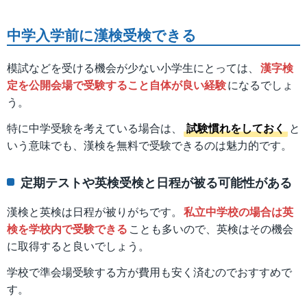
中学入学前に漢検受検できる
模試などを受ける機会が少ない小学生にとっては、
漢字検
定を公開会場で受験すること自体が良い経験
になるでしょ
う。
特に中学受験を考えている場合は、
試験慣れをしておく
と
いう意味でも、漢検を無料で受験できるのは魅力的です。
定期テストや英検受検と日程が被る可能性がある
漢検と英検は日程が被りがちです。
私立中学校の場合は英
検を学校内で受験できる
ことも多いので、英検はその機会
に取得すると良いでしょう。
学校で準会場受験する方が費用も安く済むのでおすすめで
す。