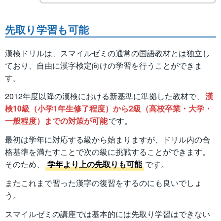
先取り学習も可能
漢検ドリルは、スマイルゼミの通常の国語教材とは独立し
ており、自由に漢字検定向けの学習を行うことができま
す。
2012年度以降の漢検における新基準に準拠した教材で、
漢
検10級（小学1年生修了程度）から2級（高校卒業・大学・
一般程度）までの対策が可能
です。
最初は学年に対応する級から始まりますが、ドリル内の合
格基準を満たすことで次の級に挑戦することができます。
そのため、
学年より上の先取りも可能
です。
またこれまで習った漢字の復習をするのにも良いでしょ
う。
スマイルゼミの講座では基本的には先取り学習はできない