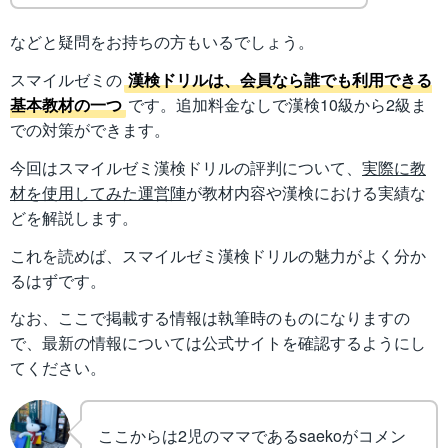
などと疑問をお持ちの方もいるでしょう。
スマイルゼミの
漢検ドリルは、会員なら誰でも利用できる
基本教材の一つ
です。追加料金なしで漢検10級から2級ま
での対策ができます。
今回はスマイルゼミ漢検ドリルの評判について、
実際に教
材を使用してみた運営陣
が教材内容や漢検における実績な
どを解説します。
これを読めば、スマイルゼミ漢検ドリルの魅力がよく分か
るはずです。
なお、ここで掲載する情報は執筆時のものになりますの
で、最新の情報については公式サイトを確認するようにし
てください。
ここからは2児のママであるsaekoがコメン