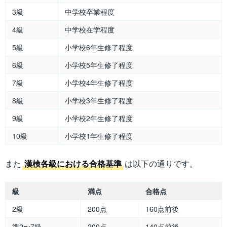
3級
中学校卒業程度
4級
中学校在学程度
5級
小学校6年生修了程度
6級
小学校5年生修了程度
7級
小学校4年生修了程度
8級
小学校3年生修了程度
9級
小学校2年生修了程度
10級
小学校1年生修了程度
また
漢検各級における合格基準
は以下の通りです。
級
満点
合格点
2級
200点
160点前後
準2〜7級
200点
140点前後