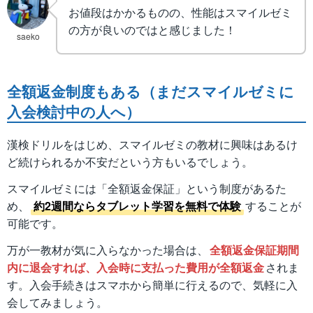
お値段はかかるものの、性能はスマイルゼミ
の方が良いのではと感じました！
saeko
全額返金制度もある（まだスマイルゼミに
入会検討中の人へ）
漢検ドリルをはじめ、スマイルゼミの教材に興味はあるけ
ど続けられるか不安だという方もいるでしょう。
スマイルゼミには「全額返金保証」という制度があるた
め、
約2週間ならタブレット学習を無料で体験
することが
可能です。
万が一教材が気に入らなかった場合は、
全額返金保証期間
内に退会すれば、入会時に支払った費用が全額返金
されま
す。入会手続きはスマホから簡単に行えるので、気軽に入
会してみましょう。