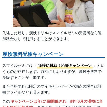
先述した通り、漢検ドリルはスマイルゼミの受講者なら追
加料金なしで利用することができます。
漢検無料受験キャンペーン
スマイルゼミには「
漢検に挑戦！応援キャンペーン
」とい
うものが存在します。時期にもよりますが、漢検を無料で
受験することが可能です。
また合格すれば限定のマイキャラパーツや満点の場合は証
書ファイルなども貰えます。
この
キャンペーンは年に1回開催され、例年6月の漢検に合