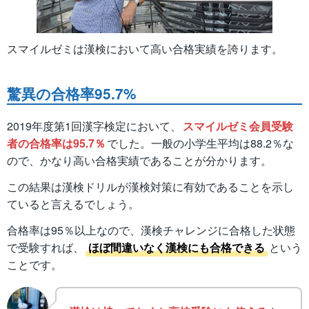
スマイルゼミは漢検において高い合格実績を誇ります。
驚異の合格率95.7%
2019年度第1回漢字検定において、
スマイルゼミ会員受験
者の合格率は95.7％
でした。一般の小学生平均は88.2％な
ので、かなり高い合格実績であることが分かります。
この結果は漢検ドリルが漢検対策に有効であることを示し
ていると言えるでしょう。
合格率は95％以上なので、漢検チャレンジに合格した状態
で受験すれば、
ほぼ間違いなく漢検にも合格できる
という
ことです。