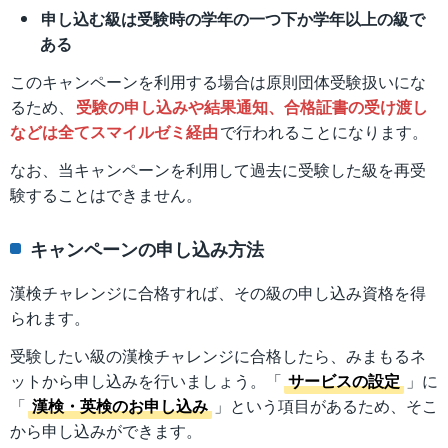
申し込む級は受験時の学年の一つ下か学年以上の級で
ある
このキャンペーンを利用する場合は原則団体受験扱いにな
るため、
受験の申し込みや結果通知、合格証書の受け渡し
などは全てスマイルゼミ経由
で行われることになります。
なお、当キャンペーンを利用して過去に受験した級を再受
験することはできません。
キャンペーンの申し込み方法
漢検チャレンジに合格すれば、その級の申し込み資格を得
られます。
受験したい級の漢検チャレンジに合格したら、みまもるネ
ットから申し込みを行いましょう。「
サービスの設定
」に
「
漢検・英検のお申し込み
」という項目があるため、そこ
から申し込みができます。