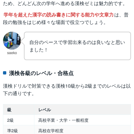
ため、どんどん次の学年へ進める漢検ゼミは魅力的です。
学年を超えた漢字の読み書きに関する能力や文章力
は、普
段の勉強をはじめ様々な場面で役立つでしょう。
自分のペースで学習出来るのは良いなと思い
ました！
saeko
漢検各級のレベル・合格点
漢検ドリルで対策できる漢検10級から2級までのレベルは以
下の通りです。
級
レベル
2級
高校卒業・大学・一般程度
準2級
高校在学程度