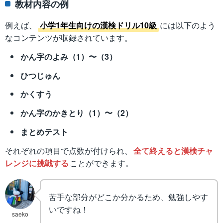
教材内容の例
例えば、
小学1年生向けの漢検ドリル10級
には以下のよう
なコンテンツが収録されています。
かん字のよみ（1）〜（3）
ひつじゅん
かくすう
かん字のかきとり（1）〜（2）
まとめテスト
それぞれの項目で点数が付けられ、
全て終えると漢検チャ
レンジに挑戦する
ことができます。
苦手な部分がどこか分かるため、勉強しやす
いですね！
saeko