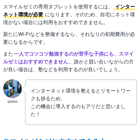
スマイルゼミの専用タブレットを使用するには、
インター
ネット環境が必要
になります。そのため、自宅にネット環
境がない場合には利用をおすすめできません。
新たにWi-Fiなどを整備するなら、それなりの初期費用が必
要になるからです。
また
一人でコツコツ勉強するのが苦手な子供にも、スマイ
ルゼミはおすすめできません
。誰かと競い合いながらの方
が良い場合は、塾などを利用するのが良いでしょう。
インターネット環境を整えるとリモートワー
クも捗るため、
saeko
この機会に導入するのもアリだと思いまし
た！