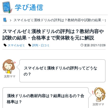
スマイルゼミ漢検ドリルの評判は？教材内容や試験の結果・合
スマイルゼミ漢検ドリルの評判は？教材内容や
試験の結果・合格率まで実体験を元に解説
スマイルゼミ
評判・口コミ
更新
2021/12/28
スマイルゼミ漢検ドリルの評判ってどうな
の？
太郎ママ
漢検ドリルの教材内容は？結果は出るの？合
格率は？
次郎ママ