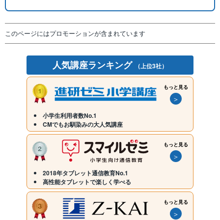
このページにはプロモーションが含まれています
人気講座ランキング
（上位3社）
もっと見る
＞
小学生利用者数No.1
CMでもお馴染みの大人気講座
もっと見る
＞
2018年タブレット通信教育No.1
高性能タブレットで楽しく学べる
もっと見る
＞