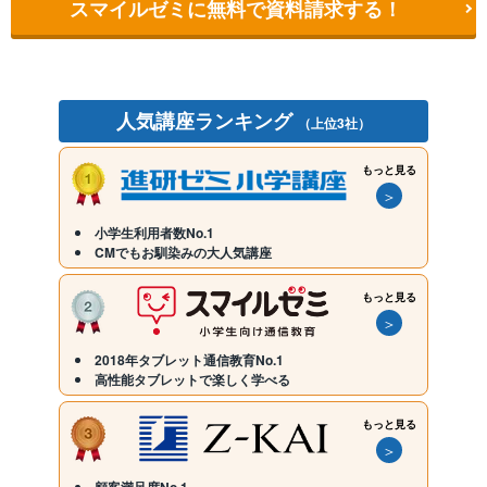
スマイルゼミに無料で資料請求する！
人気講座ランキング
（上位3社）
もっと見る
＞
小学生利用者数No.1
CMでもお馴染みの大人気講座
もっと見る
＞
2018年タブレット通信教育No.1
高性能タブレットで楽しく学べる
もっと見る
＞