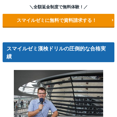
＼全額返金制度で無料体験！／
スマイルゼミに無料で資料請求する！
スマイルゼミ漢検ドリルの圧倒的な合格実
績