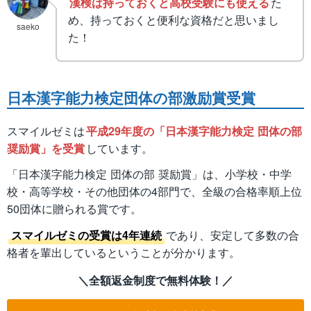
漢検は持っておくと高校受験にも使える
た
め、持っておくと便利な資格だと思いまし
saeko
た！
日本漢字能力検定団体の部激励賞受賞
スマイルゼミは
平成29年度の「日本漢字能力検定 団体の部
奨励賞」を受賞
しています。
「日本漢字能力検定 団体の部 奨励賞」は、小学校・中学
校・高等学校・その他団体の4部門で、全級の合格率順上位
50団体に贈られる賞です。
スマイルゼミの受賞は4年連続
であり、安定して多数の合
格者を輩出しているということが分かります。
＼全額返金制度で無料体験！／