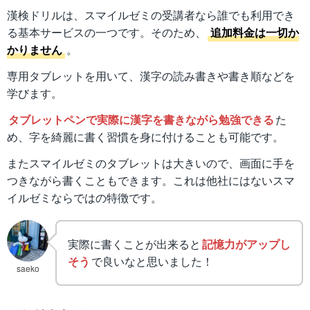
漢検ドリルは、スマイルゼミの受講者なら誰でも利用でき
る基本サービスの一つです。そのため、
追加料金は一切か
かりません
。
専用タブレットを用いて、漢字の読み書きや書き順などを
学びます。
タブレットペンで実際に漢字を書きながら勉強できる
た
め、字を綺麗に書く習慣を身に付けることも可能です。
またスマイルゼミのタブレットは大きいので、画面に手を
つきながら書くこともできます。これは他社にはないスマ
イルゼミならではの特徴です。
実際に書くことが出来ると
記憶力がアップし
そう
で良いなと思いました！
saeko