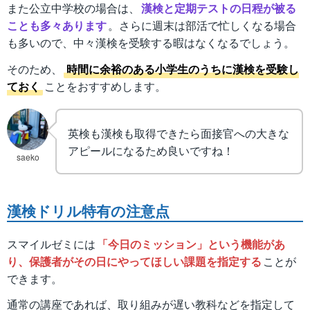
また公立中学校の場合は、
漢検と定期テストの日程が被る
ことも多々あります
。さらに週末は部活で忙しくなる場合
も多いので、中々漢検を受験する暇はなくなるでしょう。
そのため、
時間に余裕のある小学生のうちに漢検を受験し
ておく
ことをおすすめします。
英検も漢検も取得できたら面接官への大きな
アピールになるため良いですね！
saeko
漢検ドリル特有の注意点
スマイルゼミには
「今日のミッション」という機能があ
り、保護者がその日にやってほしい課題を指定する
ことが
できます。
通常の講座であれば、取り組みが遅い教科などを指定して