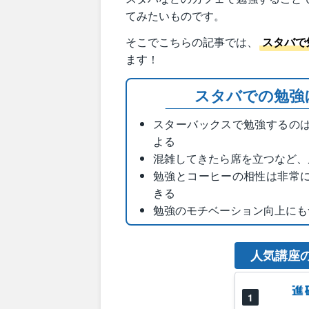
てみたいものです。
そこでこちらの記事では、
スタバで
ます！
スタバでの勉強
スターバックスで勉強するの
よる
混雑してきたら席を立つなど、
勉強とコーヒーの相性は非常
きる
勉強のモチベーション向上にも
人気講座
1