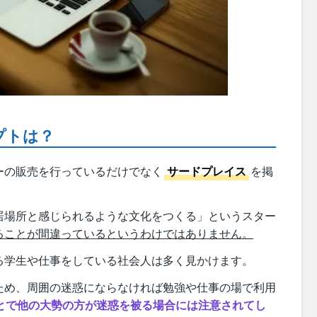
プトは？
ーの販売を行っているだけでなく
サードプレイス
を掲
居場所と感じられるような文化をつくる」というスター
ることが間違っているというわけではありません。
る学生や仕事をしている社会人は多く見かけます。
ため、周囲の迷惑にならなければ勉強や仕事の場で利用
とで他の大勢の方が迷惑を被る場合には注意されてし