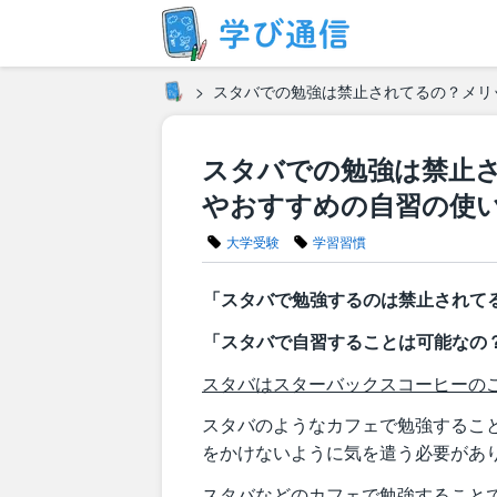
スタバでの勉強は禁止されてるの？メリ
スタバでの勉強は禁止
やおすすめの自習の使
大学受験
学習習慣
「スタバで勉強するのは禁止されて
「スタバで自習することは可能なの
スタバはスターバックスコーヒーの
スタバのようなカフェで勉強するこ
をかけないように気を遣う必要があ
スタバなどのカフェで勉強すること