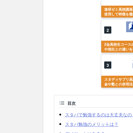
進研ゼミ高校講座
使用して特徴を徹
2
Z会高校生コース
や他社との違いを
3
スタディサプリ高
金や塾との併用法
目次
スタバで勉強するのは大丈夫なの
スタバ勉強のメリットは？