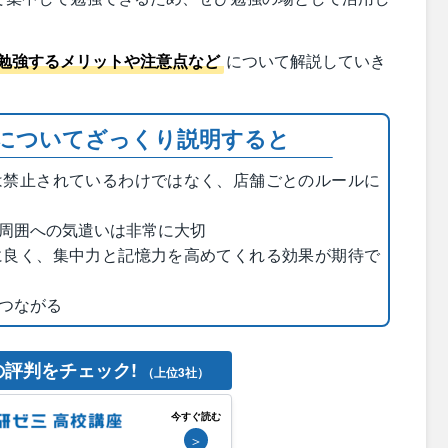
勉強するメリットや注意点など
について解説していき
についてざっくり説明すると
は禁止されているわけではなく、店舗ごとのルールに
周囲への気遣いは非常に大切
に良く、集中力と記憶力を高めてくれる効果が期待で
つながる
の評判をチェック!
（上位3社）
今すぐ読む
＞