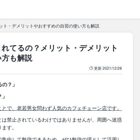
ット・デメリットやおすすめの自習の使い方も解説
されてるの？メリット・デメリット
い方も解説
更新
2021/12/28
るの？」
？」
ことで、老若男女問わず人気のカフェチェーン店です。
とは禁止されているわけではありませんが、周囲へ迷惑
ります。
で集中して勉強できるため、ぜひ勉強の場として活用し