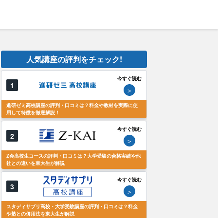
人気講座の評判をチェック!
今すぐ読む
1
＞
進研ゼミ高校講座の評判・口コミは？料金や教材を実際に使
用して特徴を徹底解説！
今すぐ読む
2
＞
Z会高校生コースの評判・口コミは？大学受験の合格実績や他
社との違いを東大生が解説
今すぐ読む
3
＞
スタディサプリ高校・大学受験講座の評判・口コミは？料金
や塾との併用法を東大生が解説