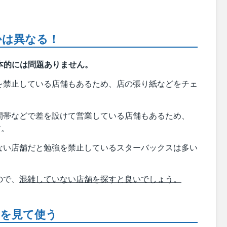
かは異なる！
本的には問題ありません。
を禁止している店舗もあるため、店の張り紙などをチェ
間帯などで差を設けて営業している店舗もあるため、
す。
ない店舗だと勉強を禁止しているスターバックスは多い
ので、
混雑していない店舗を探すと良いでしょう。
気を見て使う