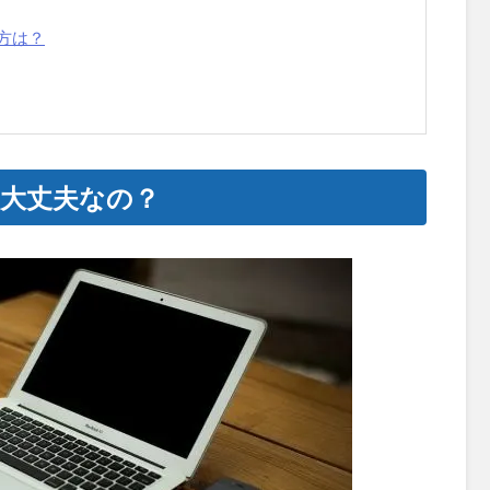
方は？
大丈夫なの？