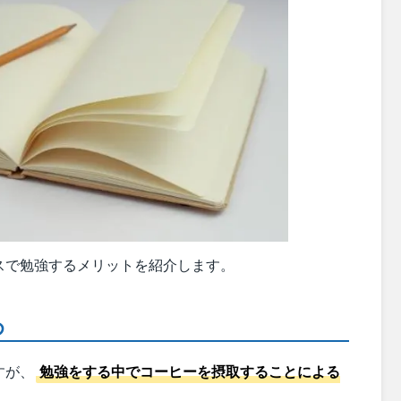
スで勉強するメリットを紹介します。
め
すが、
勉強をする中でコーヒーを摂取することによる