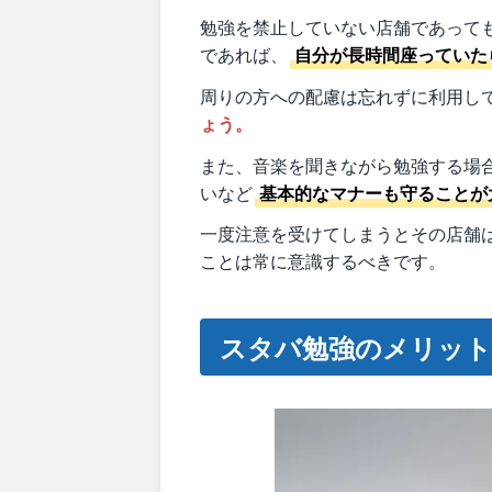
勉強を禁止していない店舗であって
であれば、
自分が長時間座っていた
周りの方への配慮は忘れずに利用し
ょう。
また、音楽を聞きながら勉強する場
いなど
基本的なマナーも守ることが
一度注意を受けてしまうとその店舗
ことは常に意識するべきです。
スタバ勉強のメリット