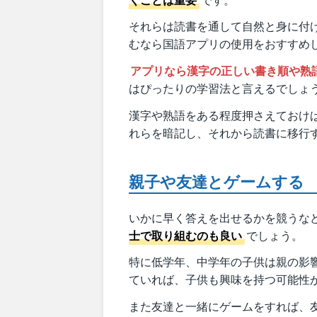
それらは読書を通して自然と身に付
むなら国語アプリの使用をおすすめ
アプリなら漢字の正しい書き順や熟
はぴったりの学習法と言えるでしょ
漢字や熟語をある程度押さえておけ
れらを暗記し、それから読書に移行
親子や友達とゲームする
いかに早く答えを出せるかを競うな
士で取り組むのも良い
でしょう。
特に低学年、中学年の子供は親の影
ていれば、子供も興味を持つ可能性
また友達と一緒にゲームをすれば、