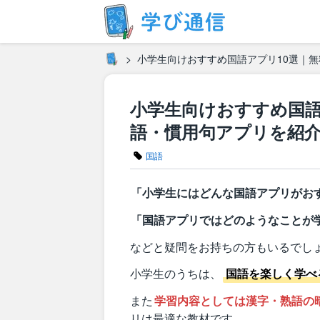
小学生向けおすすめ国語アプリ10選｜
小学生向けおすすめ国語
語・慣用句アプリを紹
国語
「小学生にはどんな国語アプリがお
「国語アプリではどのようなことが
などと疑問をお持ちの方もいるでし
小学生のうちは、
国語を楽しく学べ
また
学習内容としては漢字・熟語の
リは最適な教材です。