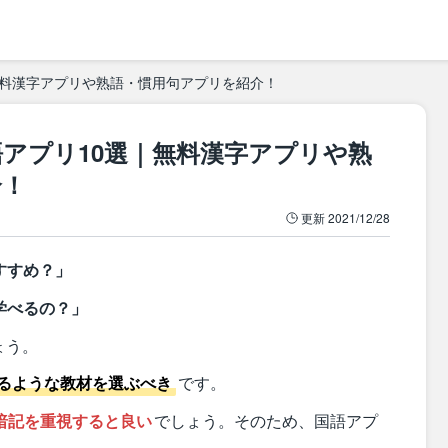
無料漢字アプリや熟語・慣用句アプリを紹介！
アプリ10選｜無料漢字アプリや熟
介！
更新
2021/12/28
すすめ？」
学べるの？」
ょう。
るような教材を選ぶべき
です。
暗記を重視すると良い
でしょう。そのため、国語アプ