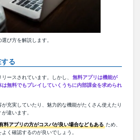
の選び方を解説します。
在する
リリースされています。しかし、
無料アプリは機能が
体は無料でもプレイしていくうちに内部課金を求められ
容が充実していたり、魅力的な機能がたくさん使えたり
ィが違います。
有料アプリの方がコスパが良い場合などもある
ため、
をよく確認するのが良いでしょう。