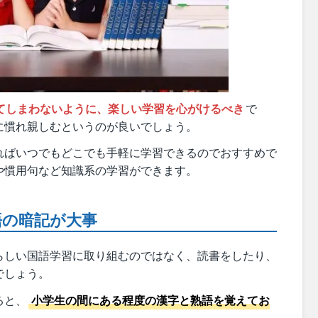
てしまわないように、楽しい学習を心がけるべき
で
に慣れ親しむというのが良いでしょう。
ればいつでもどこでも手軽に学習できるのでおすすめで
や慣用句など知識系の学習ができます。
語の暗記が大事
らしい国語学習に取り組むのではなく、読書をしたり、
でしょう。
ると、
小学生の間にある程度の漢字と熟語を覚えてお