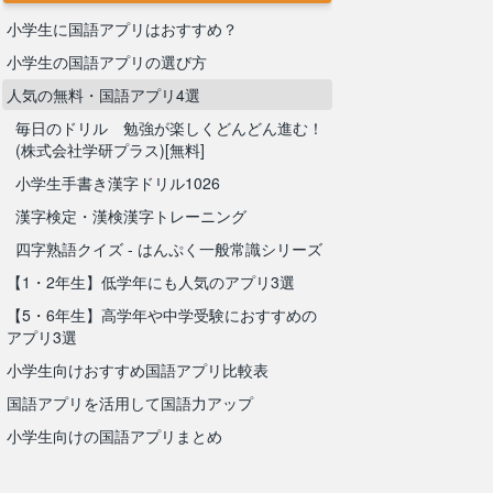
小学生に国語アプリはおすすめ？
小学生の国語アプリの選び方
人気の無料・国語アプリ4選
毎日のドリル 勉強が楽しくどんどん進む！
(株式会社学研プラス)[無料]
小学生手書き漢字ドリル1026
漢字検定・漢検漢字トレーニング
四字熟語クイズ - はんぷく一般常識シリーズ
【1・2年生】低学年にも人気のアプリ3選
【5・6年生】高学年や中学受験におすすめの
アプリ3選
小学生向けおすすめ国語アプリ比較表
国語アプリを活用して国語力アップ
小学生向けの国語アプリまとめ