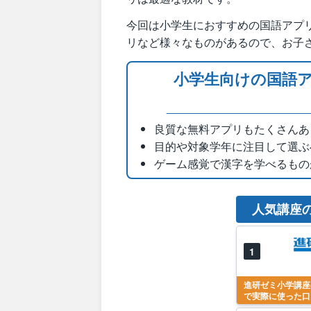
今回は小学生におすすめの国語アプ
リなど様々なものがあるので、お子
小学生向けの国語
良質な無料アプリもたくさんあ
目的や対象学年に注目して選ぶ
ゲーム感覚で漢字を学べるもの
人気講座
1
進研ゼミ小学講座
で実際に使った口