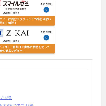
今すぐ読む
＞
の評判・口コミ
コミ・評判は？タブレットの感想や悪い
用して解説！
今すぐ読む
＞
の評判・口コミ
の口コミ・評判は？実際に教材を使って
金を徹底レビュー！
プリ3選
おすすめのアプリ3選