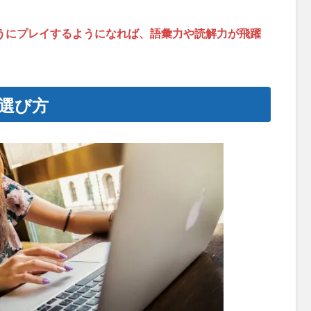
うにプレイするようになれば、語彙力や読解力が飛躍
選び方