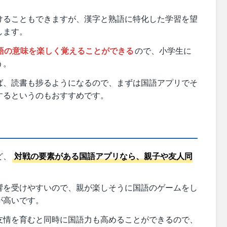
けることもできますが、漢字と熟語に特化した学習を望
します。
語の意味を楽しく覚えることができる
ので、小学生に
う。
ば、読書も捗るようになるので、まずは国語アプリでそ
するというのもおすすめです。
ど、
対戦の要素がある国語アプリなら、親子や友人同
響を受けやすいので、親が楽しそうに国語のゲームをし
が高いです。
友情を育むと同時に国語力も高めることができるので、