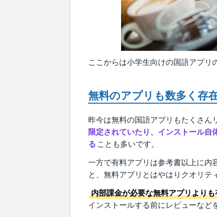
ここからは小学生向けの国語アプリ
無料のアプリも数多く存
昨今は無料の国語アプリもたくさん
限定されていたり、インストール自
る
ことも多いです。
一方で有料アプリは参考書以上に内
と、無料アプリとはやはりクオリテ
内部課金が必要な無料アプリよりも
インストールする前にレビューなど