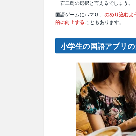
一石二鳥の選択と言えるでしょう。
国語ゲームにハマり、
のめり込むよ
的に向上する
こともあります。
小学生の国語アプリの